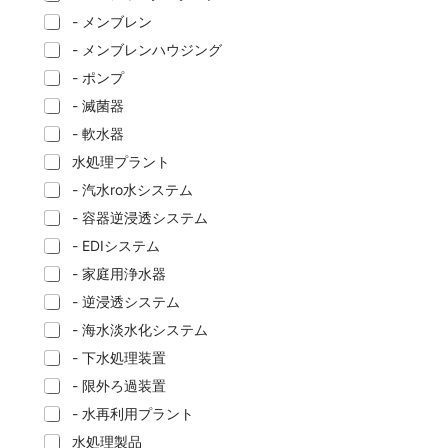
- メンブレン
- メンブレンハウジング
- ポンプ
- 滅菌器
- 軟水器
水処理プラント
- 汽水ro水システム
- 容器逆浸透システム
- EDIシステム
- 家庭用浄水器
- 逆浸透システム
- 海水淡水化システム
- 下水処理装置
- 限外ろ過装置
- 水再利用プラント
水処理製品