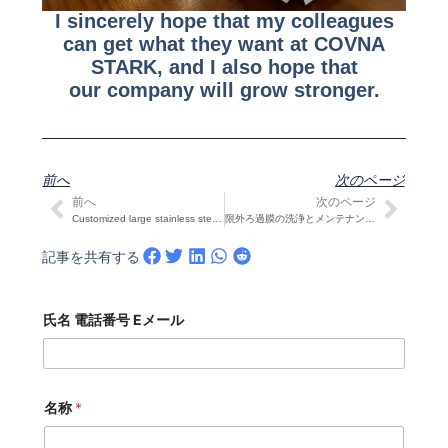
I sincerely hope that my colleagues
can get what they want at COVNA
STARK, and I also hope that
our company will grow stronger.
前へ
次のページ
前へ
次のページ
Prev
次の
Customized large stainless steel mechanical filter
限外ろ過膜の洗浄とメンテナンス方法
記事を共有する
氏名 電話番号 Eメール
名称
*