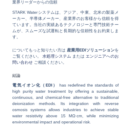
業界リーダーからの信頼
STARK Waterシステムは、アジア、中東、北米の製薬メ
ーカー、半導体メーカー、産業界のお客様から信頼を得
ています。当社の実績あるテクノロジーと専門技術チー
ムが、スムーズな試運転と長期的な信頼性をお約束しま
す。
についてもっと知りたい方は
産業用EDIソリューション
を
ご覧ください。
水処理システム
または
エンジニアへのお
問い合わせ
ご相談ください。
結論
電気イオン化（EDI）
has redefined the standards of
high purity water treatment by offering a sustainable,
continuous, and chemical-free alternative to traditional
deionization methods. Its integration with reverse
osmosis systems allows industries to achieve stable
water resistivity above 15 MΩ·cm, while minimizing
environmental impact and operational risk.