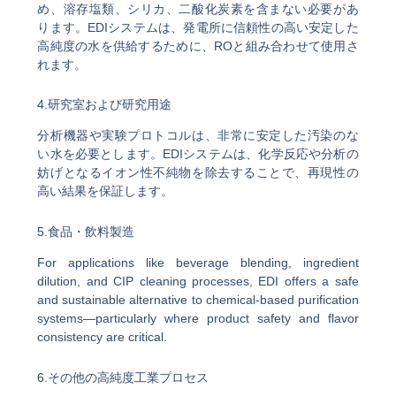
め、溶存塩類、シリカ、二酸化炭素を含まない必要があ
ります。EDIシステムは、発電所に信頼性の高い安定した
高純度の水を供給するために、ROと組み合わせて使用さ
れます。
4.研究室および研究用途
分析機器や実験プロトコルは、非常に安定した汚染のな
い水を必要とします。EDIシステムは、化学反応や分析の
妨げとなるイオン性不純物を除去することで、再現性の
高い結果を保証します。
5.食品・飲料製造
For applications like beverage blending, ingredient
dilution, and CIP cleaning processes, EDI offers a safe
and sustainable alternative to chemical-based purification
systems—particularly where product safety and flavor
consistency are critical.
6.その他の高純度工業プロセス