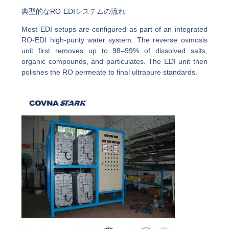
典型的なRO-EDIシステムの流れ
Most EDI setups are configured as part of an integrated
RO-EDI high-purity water system. The reverse osmosis
unit first removes up to 98–99% of dissolved salts,
organic compounds, and particulates. The EDI unit then
polishes the RO permeate to final ultrapure standards.