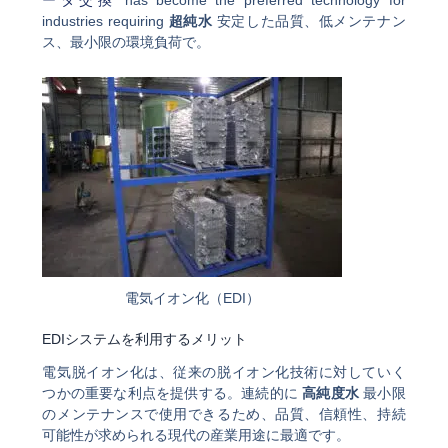
industries requiring
超純水
安定した品質、低メンテナン
ス、最小限の環境負荷で。
電気イオン化（EDI）
EDIシステムを利用するメリット
電気脱イオン化は、従来の脱イオン化技術に対していく
つかの重要な利点を提供する。連続的に
高純度水
最小限
のメンテナンスで使用できるため、品質、信頼性、持続
可能性が求められる現代の産業用途に最適です。