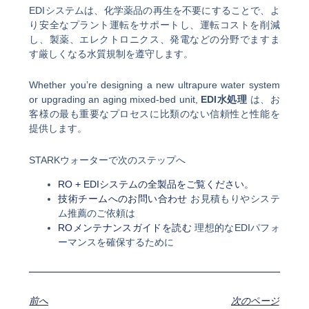
EDIシステムは、化学薬品の再生を不要にすることで、よ
り安全なプラント運転をサポートし、運転コストを削減
し、製薬、エレクトロニクス、発電などの分野でますま
す厳しくなる水質規制を遵守します。
Whether you’re designing a new ultrapure water system
or upgrading an aging mixed-bed unit,
EDI水処理
は、お
客様の最も重要なプロセスに比類のない信頼性と性能を
提供します。
STARKウォーターで次のステップへ
RO + EDIシステムの全製品をご覧ください。
技術チームへのお問い合わせ
お見積もりやシステ
ム推薦のご依頼は
ROメンテナンスガイドを読む
理想的なEDIパフォ
ーマンスを確保するために
前へ
次のページ