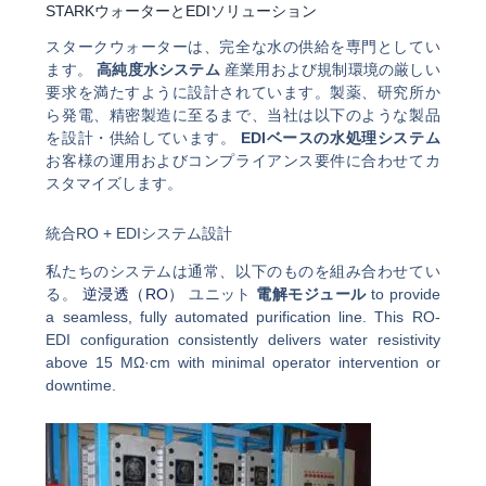
STARKウォーターとEDIソリューション
スタークウォーターは、完全な水の供給を専門としてい
ます。
高純度水システム
産業用および規制環境の厳しい
要求を満たすように設計されています。製薬、研究所か
ら発電、精密製造に至るまで、当社は以下のような製品
を設計・供給しています。
EDIベースの水処理システム
お客様の運用およびコンプライアンス要件に合わせてカ
スタマイズします。
統合RO + EDIシステム設計
私たちのシステムは通常、以下のものを組み合わせてい
る。
逆浸透（RO）
ユニット
電解モジュール
to provide
a seamless, fully automated purification line. This RO-
EDI configuration consistently delivers water resistivity
above 15 MΩ·cm with minimal operator intervention or
downtime.