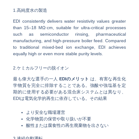
1.高純度水の製造
EDI consistently delivers water resistivity values greater
than 15–18 MΩ·cm, suitable for ultra-critical processes
such as semiconductor rinsing, pharmaceutical
manufacturing, and high-pressure boiler feed. Compared
to traditional mixed-bed ion exchange, EDI achieves
equally high or even more stable purity levels.
2.ケミカルフリーの脱イオン
最も偉大な選手の一人
EDIのメリット
は、有害な再生化
学物質を完全に排除することである。強酸や強塩基を定
期的に使用する必要がある混合床システムとは異なり、
EDIは電気化学的再生に依存している。その結果
より安全な職場運営
化学物質の保管や取り扱いが不要
酸性または腐食性の再生廃棄物を出さない
3.連続自動運転