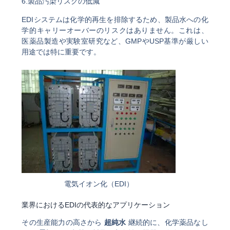
6.製品汚染リスクの低減
EDIシステムは化学的再生を排除するため、製品水への化
学的キャリーオーバーのリスクはありません。これは、
医薬品製造や実験室研究など、GMPやUSP基準が厳しい
用途では特に重要です。
電気イオン化（EDI）
業界におけるEDIの代表的なアプリケーション
その生産能力の高さから
超純水
継続的に、化学薬品なし