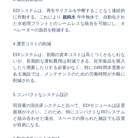
EDIシステムは、再生サイクルを中断することなく連続的
に作動する。これにより
超純水
年中無休で、自動化され
た水処理プラントとのシームレスな統合を可能にし、オ
ペレーターの負担を軽減する。
4.運営コストの削減
EDIシステムは、初期の資本コストは高くつくかもしれな
いが、長期的な運転費用は削減できる。化学薬品を購入
したり廃棄したりする必要がなく、特に24時間水需要が
ある施設では、メンテナンスのための労働時間が大幅に
削減される。
5.コンパクトなシステム設計
同容量の混合床システムと比べて、EDIモジュールは設置
面積が小さい。このため、特にコンパクトなROシステム
と組み合わせた場合、スペースの限られた施設でも設置
が容易になる。