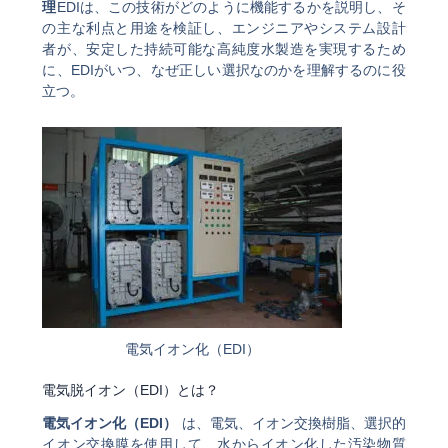
理
EDIは、この技術がどのように機能するかを説明し、そ
の主な利点と用途を検証し、エンジニアやシステム設計
者が、安定した持続可能な高純度水製造を実現するため
に、EDIがいつ、なぜ正しい選択なのかを理解するのに役
立つ。
電気イオン化（EDI）
電気脱イオン（EDI）とは？
電気イオン化（EDI）
は、電気、イオン交換樹脂、選択的
イオン交換膜を使用して、水からイオン化した汚染物質