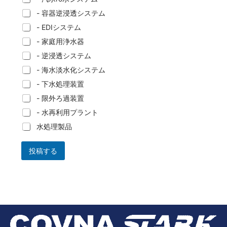
- 容器逆浸透システム
- EDIシステム
- 家庭用浄水器
- 逆浸透システム
- 海水淡水化システム
- 下水処理装置
- 限外ろ過装置
- 水再利用プラント
水処理製品
投稿する