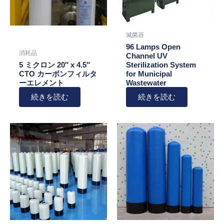
滅菌器
96 Lamps Open
消耗品
Channel UV
5 ミクロン 20″ x 4.5″
Sterilization System
CTO カーボンフィルタ
for Municipal
ーエレメント
Wastewater
続きを読む
続きを読む