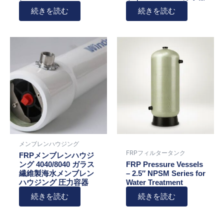
続きを読む
続きを読む
メンブレンハウジング
FRPフィルタータンク
FRPメンブレンハウジ
ング 4040/8040 ガラス
FRP Pressure Vessels
繊維製海水メンブレン
– 2.5″ NPSM Series for
ハウジング 圧力容器
Water Treatment
続きを読む
続きを読む