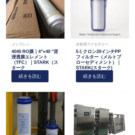
メンブレン
水処理アクセサリー
4040 RO膜｜4"×40 "逆
5ミクロン20インチPP
浸透膜エレメント
フィルター（メルトブ
（TFC）｜STARK（ス
ローセディメント）｜
ターク
STARK(スターク)
続きを読む
続きを読む