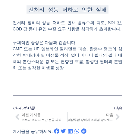
전처리 성능 저하로 인한 실패
전처리 장비의 성능 저하로 인해 방류수의 탁도, SDI 값,
COD 값 등이 유입 수질 요구 사항을 심각하게 초과합니다.
구체적인 증상은 다음과 같습니다:
CMF 또는 UF 멤브레인 필라멘트 파손, 완충수 탱크의 심
각한 박테리아 및 미생물 성장, 멀티 미디어 필터의 필터 매
체의 혼란스러운 층 또는 편향된 흐름, 활성탄 필터의 분말
화 또는 심각한 미생물 성장.
이전 게시물
다음
이전 게시물
다음
이전
다음
코브나 스타크-주간 전골 파티
역삼투압 장비에 스케일 방지제를 첨가해야 하는 이유는 무엇인가요?
게시물을 공유하세요: