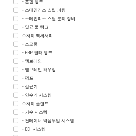
- 혼합 탱크
- 스테인리스 스틸 피팅
- 스테인리스 스틸 분리 장비
- 멸균 물 탱크
수처리 액세서리
- 소모품
- FRP 필터 탱크
- 멤브레인
- 멤브레인 하우징
- 펌프
- 살균기
- 연수기 시스템
수처리 플랜트
- 기수 시스템
- 컨테이너 역삼투압 시스템
- EDI 시스템