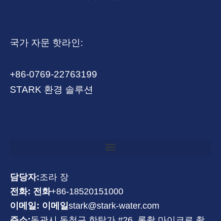
국가 자문 핫라인:
+86-0769-22763199
STARK 환경 솔루션
담당자:
조라 장
전화: 전화
+86-18520151000
이메일: 이메일
stark@stark-water.com
주소:
동관시 동청구 한탕가 #26, 롱촹 마이크로 촹