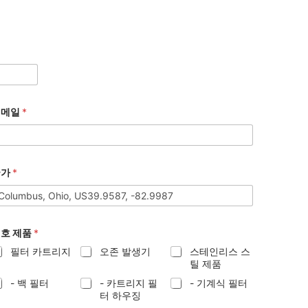
이메일
*
국가
*
호 제품
*
필터 카트리지
오존 발생기
스테인리스 스
틸 제품
- 백 필터
- 카트리지 필
- 기계식 필터
터 하우징