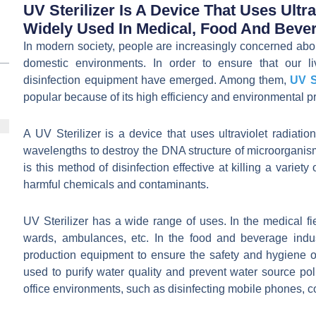
UV Sterilizer Is A Device That Uses Ultra
Widely Used In Medical, Food And Bever
In modern society, people are increasingly concerned abou
domestic environments. In order to ensure that our l
disinfection equipment have emerged. Among them,
UV S
popular because of its high efficiency and environmental pr
A UV Sterilizer is a device that uses ultraviolet radiation f
wavelengths to destroy the DNA structure of microorganisms,
is this method of disinfection effective at killing a variety
harmful chemicals and contaminants.
UV Sterilizer has a wide range of uses. In the medical fie
wards, ambulances, etc. In the food and beverage indu
production equipment to ensure the safety and hygiene of 
used to purify water quality and prevent water source po
office environments, such as disinfecting mobile phones, c