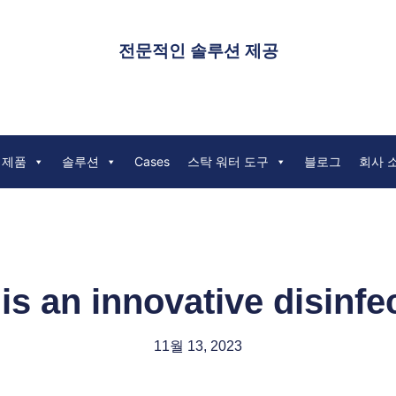
전문적인 솔루션 제공
 제품
솔루션
Cases
스탁 워터 도구
블로그
회사 
 is an innovative disinfe
11월 13, 2023