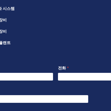
화 시스템
 장비
 장비
 플랜트
전화
*