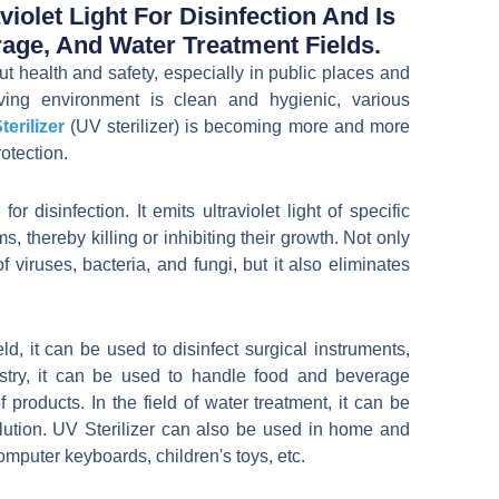
Bahasa Indonesia
violet Light For Disinfection And Is
age, And Water Treatment Fields.
日本語
t health and safety, especially in public places and
iving environment is clean and hygienic, various
terilizer
(UV sterilizer) is becoming more and more
otection.
or disinfection. It emits ultraviolet light of specific
 thereby killing or inhibiting their growth. Not only
 of viruses, bacteria, and fungi, but it also eliminates
ld, it can be used to disinfect surgical instruments,
stry, it can be used to handle food and beverage
products. In the field of water treatment, it can be
llution. UV Sterilizer can also be used in home and
omputer keyboards, children's toys, etc.