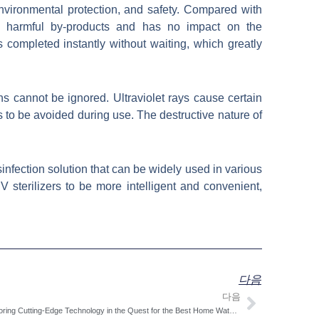
environmental protection, and safety. Compared with
ce harmful by-products and has no impact on the
 completed instantly without waiting, which greatly
ns cannot be ignored. Ultraviolet rays cause certain
to be avoided during use. The destructive nature of
isinfection solution that can be widely used in various
 sterilizers to be more intelligent and convenient,
다음
다음
다음
Exploring Cutting-Edge Technology in the Quest for the Best Home Water Filter