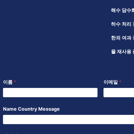
해수 담수
하수 처리
한외 여과
물 재사용
이름
*
이메일
*
Name Country Message