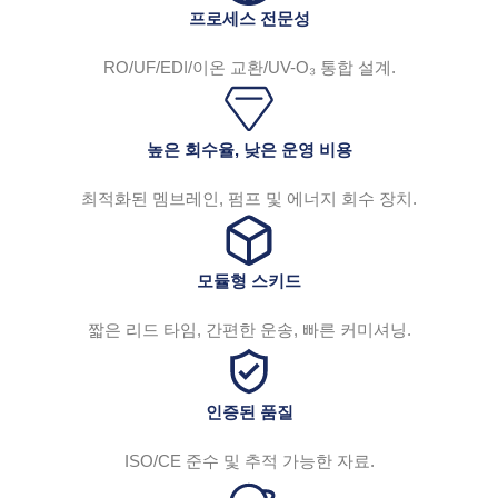
프로세스 전문성
RO/UF/EDI/이온 교환/UV-O₃ 통합 설계.
높은 회수율, 낮은 운영 비용
최적화된 멤브레인, 펌프 및 에너지 회수 장치.
모듈형 스키드
짧은 리드 타임, 간편한 운송, 빠른 커미셔닝.
인증된 품질
ISO/CE 준수 및 추적 가능한 자료.