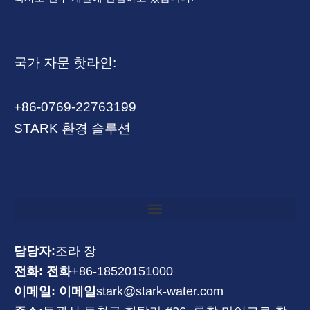
국가 자문 핫라인:
+86-0769-22763199
STARK 환경 솔루션
담당자:
조라 장
전화: 전화
+86-18520151000
이메일: 이메일
stark@stark-water.com