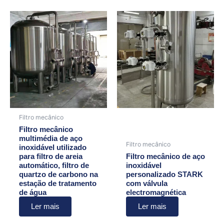
Filtro mecânico
Filtro mecânico
multimédia de aço
Filtro mecânico
inoxidável utilizado
para filtro de areia
Filtro mecânico de aço
automático, filtro de
inoxidável
quartzo de carbono na
personalizado STARK
estação de tratamento
com válvula
de água
electromagnética
Ler mais
Ler mais