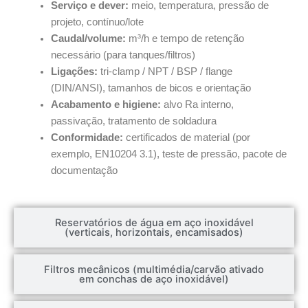
Serviço e dever:
meio, temperatura, pressão de
projeto, contínuo/lote
Caudal/volume:
m³/h e tempo de retenção
necessário (para tanques/filtros)
Ligações:
tri-clamp / NPT / BSP / flange
(DIN/ANSI), tamanhos de bicos e orientação
Acabamento e higiene:
alvo Ra interno,
passivação, tratamento de soldadura
Conformidade:
certificados de material (por
exemplo, EN10204 3.1), teste de pressão, pacote de
documentação
Reservatórios de água em aço inoxidável
(verticais, horizontais, encamisados)
Filtros mecânicos (multimédia/carvão ativado
em conchas de aço inoxidável)