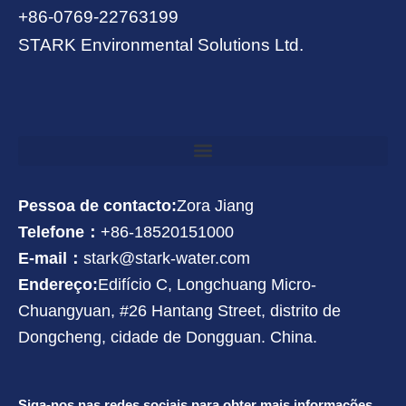
+86-0769-22763199
STARK Environmental Solutions Ltd.
Pessoa de contacto:
Zora Jiang
Telefone：
+86-18520151000
E-mail：
stark@stark-water.com
Endereço:
Edifício C, Longchuang Micro-
Chuangyuan, #26 Hantang Street, distrito de
Dongcheng, cidade de Dongguan. China.
Siga-nos nas redes sociais para obter mais informações.