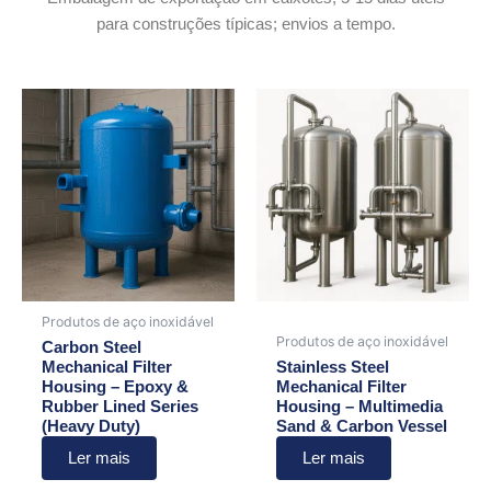
para construções típicas; envios a tempo.
Produtos de aço inoxidável
Produtos de aço inoxidável
Carbon Steel
Mechanical Filter
Stainless Steel
Housing – Epoxy &
Mechanical Filter
Rubber Lined Series
Housing – Multimedia
(Heavy Duty)
Sand & Carbon Vessel
Ler mais
Ler mais