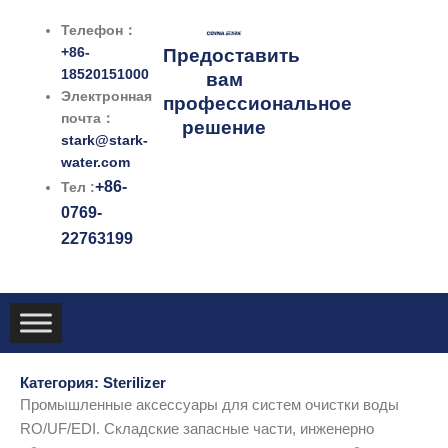
跳
Телефон：
至
+86-
Предоставить
内
18520151000
вам
容
Электронная
профессиональное
почта：
решение
stark@stark-
water.com
+86-
Тел :
0769-
22763199
Категория: Sterilizer
Промышленные аксессуары для систем очистки воды
RO/UF/EDI. Складские запасные части, инженерно