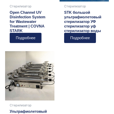
Стерилизатор
Стерилизатор
Open Channel UV
STK большой
Disinfection System
ультрафиолетовый
for Wastewater
стерилизатор УФ
Treatment | COVNA
стерилизатор уф
STARK
стерилизатор воды
Подробнее
Подробнее
Стерилизатор
Ультрафиолетовый