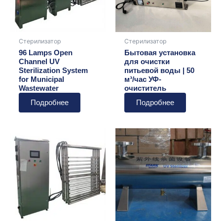
Стерилизатор
Стерилизатор
96 Lamps Open
Бытовая установка
Channel UV
для очистки
Sterilization System
питьевой воды | 50
for Municipal
м³/час УФ-
Wastewater
очиститель
Подробнее
Подробнее