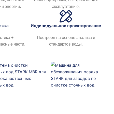
日本語
ии энергии.
эксплуатацию.
한국어
ржка
Индивидуальное проектирование
стика +
Построен на основе анализа и
пасные части.
стандартов воды.