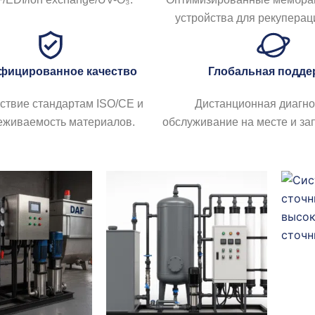
устройства для рекуперац
фицированное качество
Глобальная подде
ствие стандартам ISO/CE и
Дистанционная диагно
еживаемость материалов.
обслуживание на месте и за