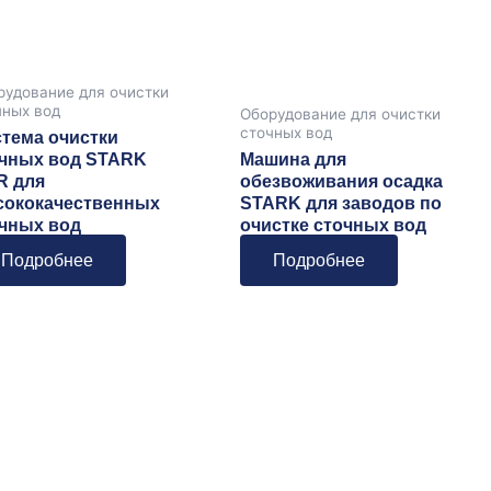
рудование для очистки
чных вод
Оборудование для очистки
сточных вод
тема очистки
чных вод STARK
Машина для
R для
обезвоживания осадка
ококачественных
STARK для заводов по
чных вод
очистке сточных вод
Подробнее
Подробнее