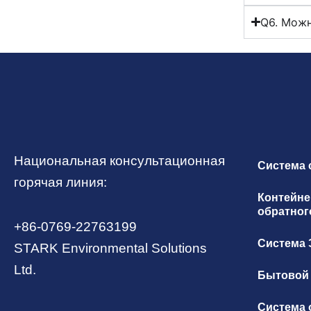
Q6. Можн
Национальная консультационная
Система 
горячая линия:
Контейне
обратног
+86-0769-22763199
Система
STARK Environmental Solutions
Ltd.
Бытовой 
Система 