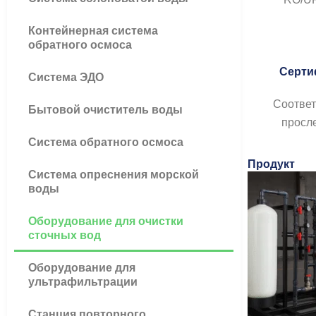
Контейнерная система
обратного осмоса
Серти
Система ЭДО
Соответ
Бытовой очиститель воды
просл
Система обратного осмоса
Продукт
Система опреснения морской
воды
Оборудование для очистки
сточных вод
Оборудование для
ультрафильтрации
Станция повторного