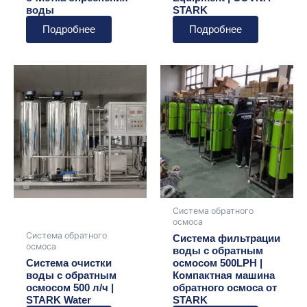
воды
STARK
Подробнее
Подробнее
Система обратного
осмоса
Система обратного
Система фильтрации
осмоса
воды с обратным
Система очистки
осмосом 500LPH |
воды с обратным
Компактная машина
осмосом 500 л/ч |
обратного осмоса от
STARK Water
STARK