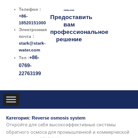
跳
Телефон：
至
+86-
Предоставить
内
18520151000
вам
容
Электронная
профессиональное
почта：
решение
stark@stark-
water.com
+86-
Тел :
0769-
22763199
Категория: Reverse osmosis system
Откройте для себя высокоэффективные системы
обратного осмоса для промышленной и коммерческой