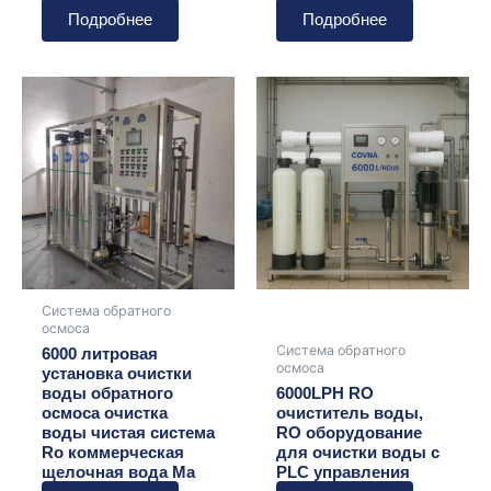
Подробнее
Подробнее
Система обратного
осмоса
Система обратного
6000 литровая
осмоса
установка очистки
воды обратного
6000LPH RO
осмоса очистка
очиститель воды,
воды чистая система
RO оборудование
Ro коммерческая
для очистки воды с
щелочная вода Ma
PLC управления