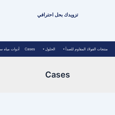
تزويدك بحل احترافي
منتجات الفولاذ المقاوم للصدأ
الحلول
Cases
أدوات مياه س
Cases