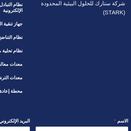
شركة ستارك للحلول البيئية المحدودة
نظام التبادل 
الإلكترونية
(STARK)
جهاز تنقية ال
نظام التناض
نظام تحلية م
معدات معال
معدات الترش
محطة إعادة 
الاسم
*
البريد الإلكترون