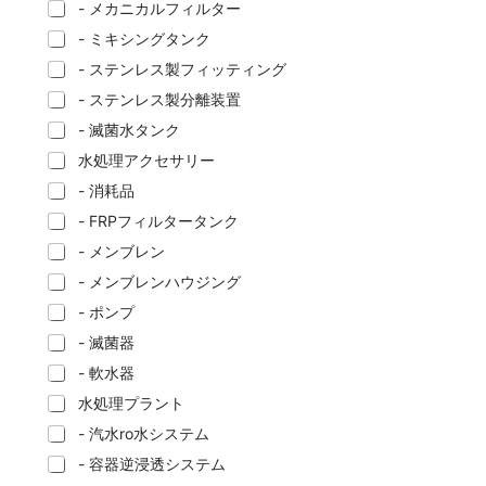
- メカニカルフィルター
- ミキシングタンク
- ステンレス製フィッティング
- ステンレス製分離装置
- 滅菌水タンク
水処理アクセサリー
- 消耗品
- FRPフィルタータンク
- メンブレン
- メンブレンハウジング
- ポンプ
- 滅菌器
- 軟水器
水処理プラント
- 汽水ro水システム
- 容器逆浸透システム