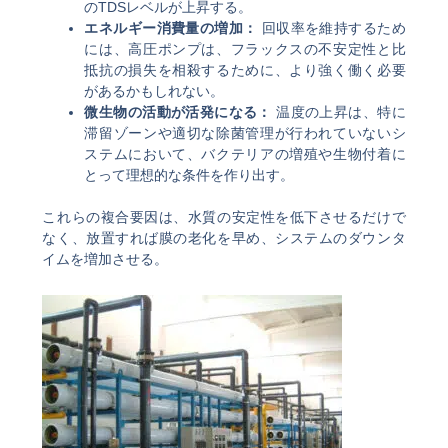
のTDSレベルが上昇する。
エネルギー消費量の増加：
回収率を維持するため
には、高圧ポンプは、フラックスの不安定性と比
抵抗の損失を相殺するために、より強く働く必要
があるかもしれない。
微生物の活動が活発になる：
温度の上昇は、特に
滞留ゾーンや適切な除菌管理が行われていないシ
ステムにおいて、バクテリアの増殖や生物付着に
とって理想的な条件を作り出す。
これらの複合要因は、水質の安定性を低下させるだけで
なく、放置すれば膜の老化を早め、システムのダウンタ
イムを増加させる。