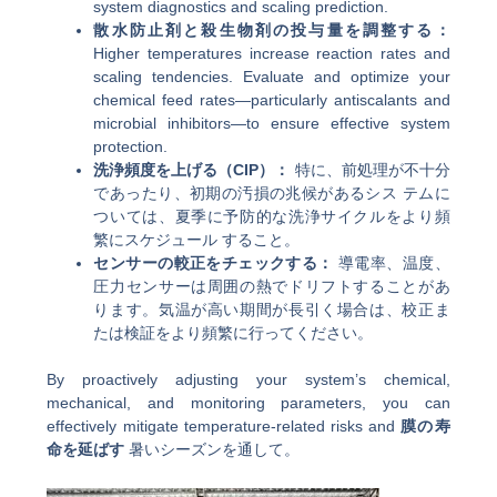
system diagnostics and scaling prediction.
散水防止剤と殺生物剤の投与量を調整する：
Higher temperatures increase reaction rates and
scaling tendencies. Evaluate and optimize your
chemical feed rates—particularly antiscalants and
microbial inhibitors—to ensure effective system
protection.
洗浄頻度を上げる（CIP）：
特に、前処理が不十分
であったり、初期の汚損の兆候があるシス テムに
ついては、夏季に予防的な洗浄サイクルをより頻
繁にスケジュール すること。
センサーの較正をチェックする：
導電率、温度、
圧力センサーは周囲の熱でドリフトすることがあ
ります。気温が高い期間が長引く場合は、校正ま
たは検証をより頻繁に行ってください。
By proactively adjusting your system’s chemical,
mechanical, and monitoring parameters, you can
effectively mitigate temperature-related risks and
膜の寿
命を延ばす
暑いシーズンを通して。