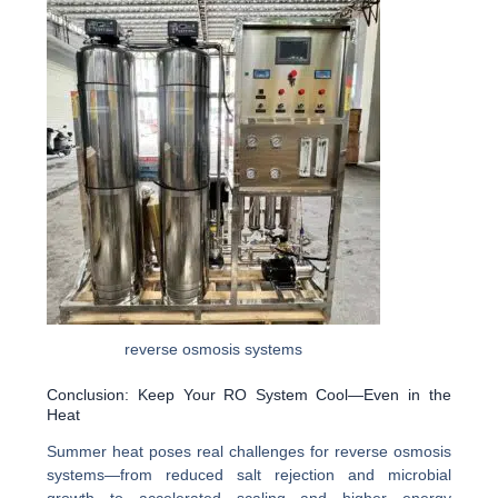
reverse osmosis systems
Conclusion: Keep Your RO System Cool—Even in the
Heat
Summer heat poses real challenges for reverse osmosis
systems—from reduced salt rejection and microbial
growth to accelerated scaling and higher energy