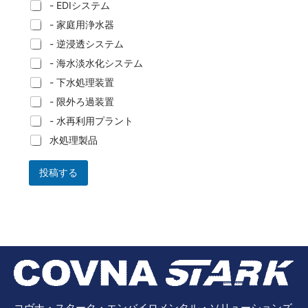
- EDIシステム
- 家庭用浄水器
- 逆浸透システム
- 海水淡水化システム
- 下水処理装置
- 限外ろ過装置
- 水再利用プラント
水処理製品
投稿する
コヴナ・スターク・エンバイロメンタル・ソリューションズ