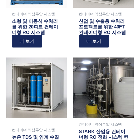
컨테이너 역삼투압 시스템
컨테이너 역삼투압 시스템
소형 및 이동식 수처리
산업 및 수출용 수처리
를 위한 20피트 컨테이
프로젝트를 위한 40FT
너형 RO 시스템
컨테이너형 RO 시스템
더 보기
더 보기
컨테이너 역삼투압 시스템
컨테이너 역삼투압 시스템
STARK 산업용 컨테이
높은 TDS 및 임계 수질
너형 RO 정화 시스템 컨