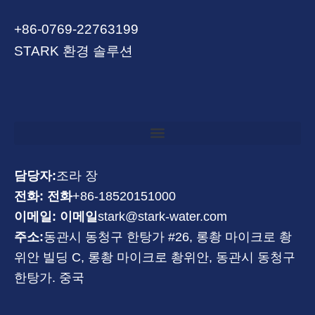
+86-0769-22763199
STARK 환경 솔루션
담당자:
조라 장
전화: 전화
+86-18520151000
이메일: 이메일
stark@stark-water.com
주소:
동관시 동청구 한탕가 #26, 롱촹 마이크로 촹
위안 빌딩 C, 롱촹 마이크로 촹위안, 동관시 동청구
한탕가. 중국