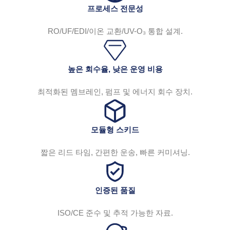
프로세스 전문성
RO/UF/EDI/이온 교환/UV-O₃ 통합 설계.
높은 회수율, 낮은 운영 비용
최적화된 멤브레인, 펌프 및 에너지 회수 장치.
모듈형 스키드
짧은 리드 타임, 간편한 운송, 빠른 커미셔닝.
인증된 품질
ISO/CE 준수 및 추적 가능한 자료.