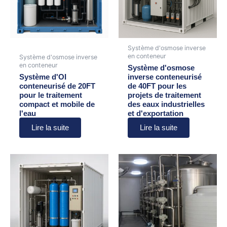
Système d'osmose inverse
en conteneur
Système d'osmose inverse
en conteneur
Système d'osmose
Système d'OI
inverse conteneurisé
conteneurisé de 20FT
de 40FT pour les
pour le traitement
projets de traitement
compact et mobile de
des eaux industrielles
l'eau
et d'exportation
Lire la suite
Lire la suite