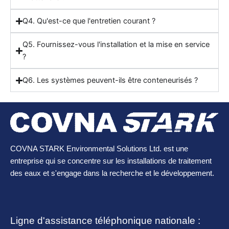
Q4. Qu'est-ce que l'entretien courant ?
Q5. Fournissez-vous l'installation et la mise en service
?
Q6. Les systèmes peuvent-ils être conteneurisés ?
COVNA STARK Environmental Solutions Ltd. est une
entreprise qui se concentre sur les installations de traitement
des eaux et s'engage dans la recherche et le développement.
Ligne d'assistance téléphonique nationale :