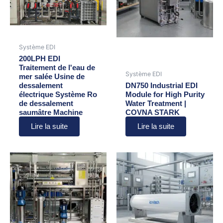
Système EDI
200LPH EDI
Traitement de l'eau de
Système EDI
mer salée Usine de
dessalement
DN750 Industrial EDI
électrique Système Ro
Module for High Purity
de dessalement
Water Treatment |
saumâtre Machine
COVNA STARK
Lire la suite
Lire la suite