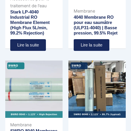
traitement de l'eau
Membrane
Stark LP-4040
Industrial RO
4040 Membrane RO
Membrane Element
pour eau saumâtre
(High Flux 5L/min,
(ULP31-4040) | Basse
99.2% Rejection)
pression, 99.5% Rejet
Lire la suite
Lire la suite
Membrane