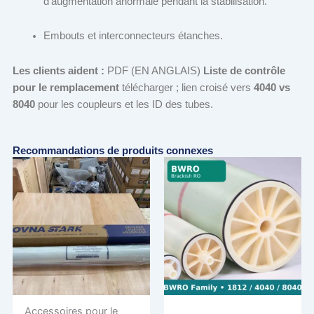
d'augmentation anormale pendant la stabilisation.
Embouts et interconnecteurs étanches.
Les clients aident :
PDF (EN ANGLAIS)
Liste de contrôle
pour le remplacement
télécharger ; lien croisé vers
4040 vs
8040
pour les coupleurs et les ID des tubes.
Recommandations de produits connexes
Accessoires pour le