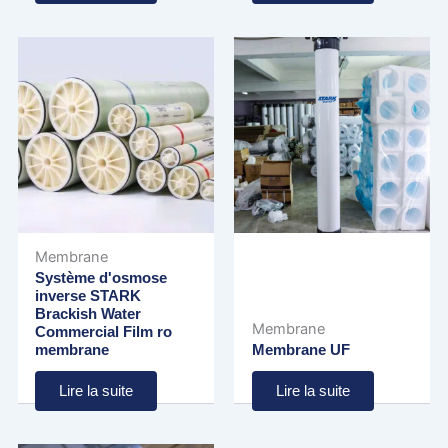
Membrane
Système d'osmose
inverse STARK
Brackish Water
Membrane
Commercial Film ro
membrane
Membrane UF
Lire la suite
Lire la suite