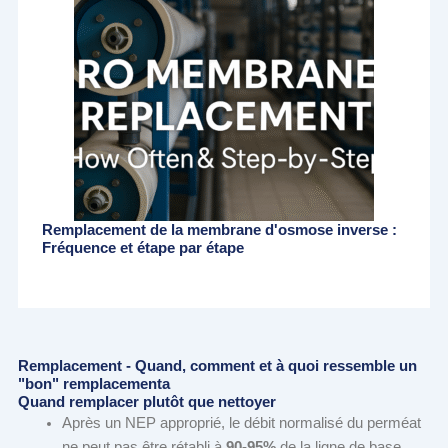
Remplacement de la membrane d'osmose inverse :
Fréquence et étape par étape
Remplacement - Quand, comment et à quoi ressemble un
"bon" remplacementa
Quand remplacer plutôt que nettoyer
Après un NEP approprié, le débit normalisé du perméat
ne peut pas être rétabli à
90-95%
de la ligne de base