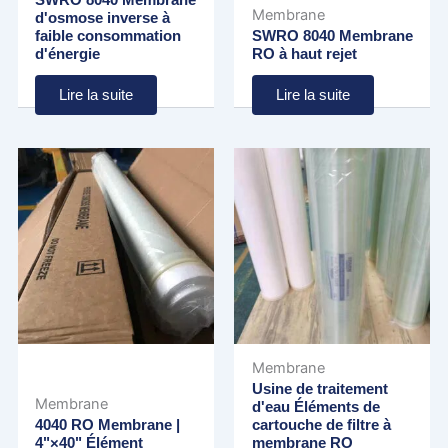
SWRO 8040 Membrane
Membrane
d'osmose inverse à
faible consommation
SWRO 8040 Membrane
d'énergie
RO à haut rejet
Lire la suite
Lire la suite
Membrane
Usine de traitement
Membrane
d'eau Éléments de
4040 RO Membrane |
cartouche de filtre à
4"×40" Élément
membrane RO