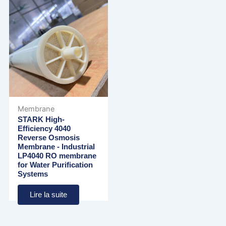
Membrane
STARK High-
Efficiency 4040
Reverse Osmosis
Membrane - Industrial
LP4040 RO membrane
for Water Purification
Systems
Lire la suite