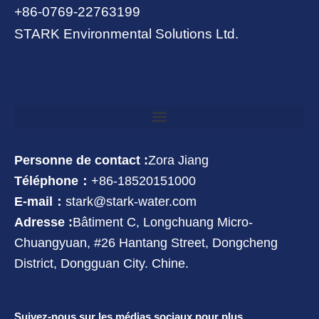
+86-0769-22763199
STARK Environmental Solutions Ltd.
Personne de contact :
Zora Jiang
Téléphone：
+86-18520151000
E-mail：
stark@stark-water.com
Adresse :
Bâtiment C, Longchuang Micro-
Chuangyuan, #26 Hantang Street, Dongcheng
District, Dongguan City. Chine.
Suivez-nous sur les médias sociaux pour plus