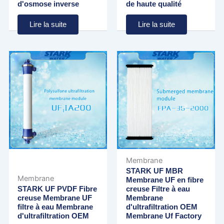
d'osmose inverse
de haute qualité
Lire la suite
Lire la suite
Membrane
STARK UF MBR
Membrane
Membrane UF en fibre
STARK UF PVDF Fibre
creuse Filtre à eau
creuse Membrane UF
Membrane
filtre à eau Membrane
d'ultrafiltration OEM
d'ultrafiltration OEM
Membrane Uf Factory