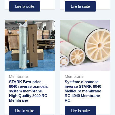
Lire la suite
Lire la suite
Membrane
Membrane
STARK Best price
Système d'osmose
8040 reverse osmosis
inverse STARK 8040
system membrane
Meilleure membrane
High Quality 8040 RO
RO 4040 Membrane
Membrane
RO
Lire la suite
Lire la suite