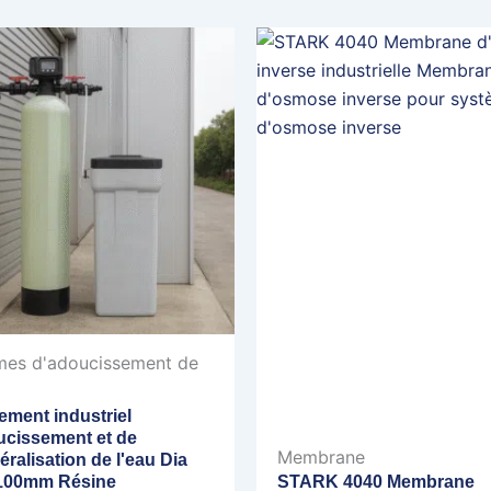
mes d'adoucissement de
ement industriel
ucissement et de
Membrane
ralisation de l'eau Dia
100mm Résine
STARK 4040 Membrane