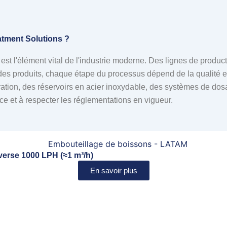
atment Solutions ?
 est l'élément vital de l'industrie moderne. Des lignes de produ
 des produits, chaque étape du processus dépend de la qualité et 
ltration, des réservoirs en acier inoxydable, des systèmes de do
nce et à respecter les réglementations en vigueur.
verse 1000 LPH (≈1 m³/h)
En savoir plus