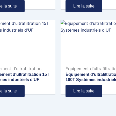
re la suite
Lire la suite
ment d'ultrafiltration
Équipement d'ultrafiltrati
ment d'ultrafiltration 15T
Équipement d'ultrafiltrati
mes industriels d'UF
100T Systèmes industriel
re la suite
Lire la suite