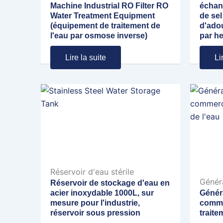
Machine Industrial RO Filter RO
échan
Water Treatment Equipment
de se
(équipement de traitement de
d'ado
l'eau par osmose inverse)
par he
Lire la suite
Li
Réservoir d'eau stérile
Génér
Réservoir de stockage d'eau en
acier inoxydable 1000L, sur
Généra
mesure pour l'industrie,
comme
réservoir sous pression
traite