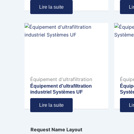
Lire la suite
Li
Équipement d'ultrafiltration
Équipe
Équipement d'ultrafiltration
Équipe
industriel Systèmes UF
Systè
Lire la suite
Li
Request Name Layout