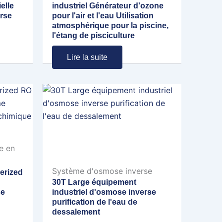
elle
industriel Générateur d'ozone
rse
pour l'air et l'eau Utilisation
atmosphérique pour la piscine,
l'étang de pisciculture
Lire la suite
e en
Système d'osmose inverse
erized
30T Large équipement
se
industriel d'osmose inverse
purification de l'eau de
dessalement