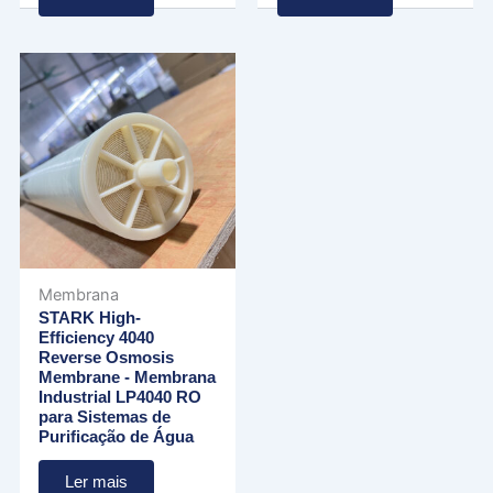
Membrana
STARK High-
Efficiency 4040
Reverse Osmosis
Membrane - Membrana
Industrial LP4040 RO
para Sistemas de
Purificação de Água
Ler mais