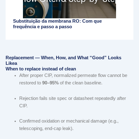
Substituição da membrana RO: Com que
frequência e passo a passo
Replacement — When, How, and What “Good” Looks
Likea
When to replace instead of clean
After proper CIP, normalized permeate flow cannot be
restored to
90–95%
of the clean baseline.
Rejection fails site spec or datasheet repeatedly after
CIP.
Confirmed oxidation or mechanical damage (e.g.,
telescoping, end-cap leak).