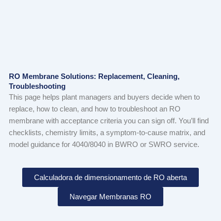
RO Membrane Solutions: Replacement, Cleaning,
Troubleshooting
This page helps plant managers and buyers decide when to
replace, how to clean, and how to troubleshoot an RO
membrane with acceptance criteria you can sign off. You’ll find
checklists, chemistry limits, a symptom-to-cause matrix, and
model guidance for 4040/8040 in BWRO or SWRO service.
Calculadora de dimensionamento de RO aberta
Navegar Membranas RO