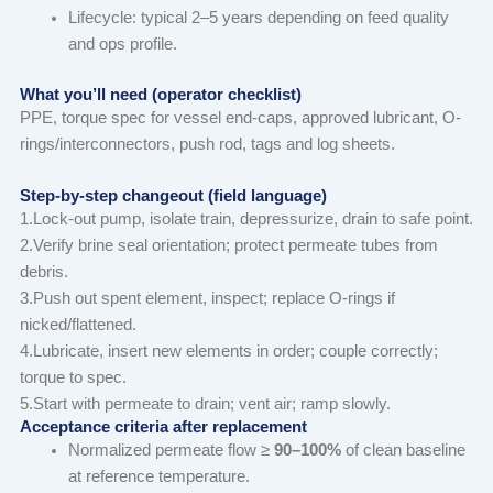
Lifecycle: typical 2–5 years depending on feed quality
and ops profile.
What you’ll need (operator checklist)
PPE, torque spec for vessel end-caps, approved lubricant, O-
rings/interconnectors, push rod, tags and log sheets.
Step-by-step changeout (field language)
1.Lock-out pump, isolate train, depressurize, drain to safe point.
2.Verify brine seal orientation; protect permeate tubes from
debris.
3.Push out spent element, inspect; replace O-rings if
nicked/flattened.
4.Lubricate, insert new elements in order; couple correctly;
torque to spec.
5.Start with permeate to drain; vent air; ramp slowly.
Acceptance criteria after replacement
Normalized permeate flow ≥
90–100%
of clean baseline
at reference temperature.