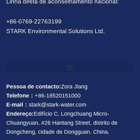
Linha direta de aconselhamento nacional:
+86-0769-22763199
STARK Environmental Solutions Ltd.
Pessoa de contacto:
Zora Jiang
Telefone：
+86-18520151000
E-mail：
stark@stark-water.com
Endereço:
Edifício C, Longchuang Micro-
Chuangyuan, #26 Hantang Street, distrito de
Dongcheng, cidade de Dongguan. China.