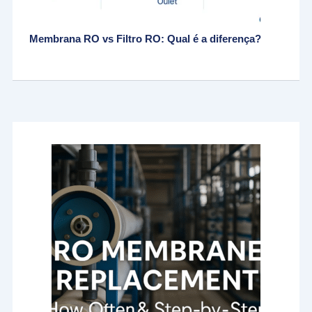
Membrana RO vs Filtro RO: Qual é a diferença?