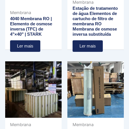
Membrana
Estação de tratamento
Membrana
de água Elementos de
4040 Membrana RO |
cartucho de filtro de
Elemento de osmose
membrana RO
inversa (TFC) de
Membrana de osmose
4"×40" | STARK
inversa substituída
Ler mais
Ler mais
Membrana
Membrana