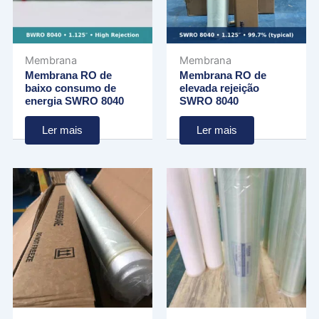
Membrana
Membrana
Membrana RO de
Membrana RO de
baixo consumo de
elevada rejeição
energia SWRO 8040
SWRO 8040
Ler mais
Ler mais