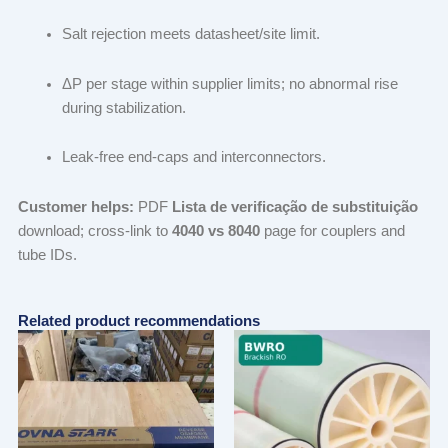
Salt rejection meets datasheet/site limit.
ΔP per stage within supplier limits; no abnormal rise
during stabilization.
Leak-free end-caps and interconnectors.
Customer helps:
PDF
Lista de verificação de substituição
download; cross-link to
4040 vs 8040
page for couplers and
tube IDs.
Related product recommendations