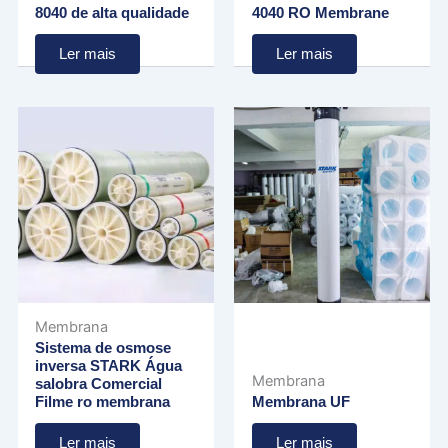
8040 de alta qualidade
4040 RO Membrane
Ler mais
Ler mais
Membrana
Sistema de osmose
inversa STARK Água
Membrana
salobra Comercial
Filme ro membrana
Membrana UF
Ler mais
Ler mais