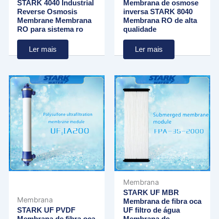
STARK 4040 Industrial
Membrana de osmose
Reverse Osmosis
inversa STARK 8040
Membrane Membrana
Membrana RO de alta
RO para sistema ro
qualidade
Ler mais
Ler mais
Membrana
STARK UF MBR
Membrana
Membrana de fibra oca
STARK UF PVDF
UF filtro de água