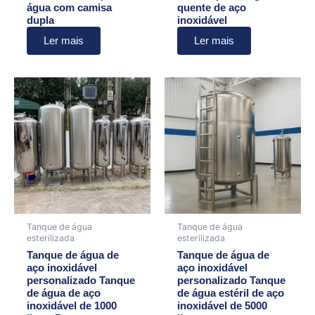
água com camisa
quente de aço
dupla
inoxidável
Ler mais
Ler mais
Tanque de água
Tanque de água
esterilizada
esterilizada
Tanque de água de
Tanque de água de
aço inoxidável
aço inoxidável
personalizado Tanque
personalizado Tanque
de água de aço
de água estéril de aço
inoxidável de 1000
inoxidável de 5000