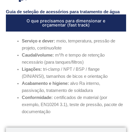
Guia de seleção de acessórios para tratamento de água
O que precisamos para dimensionar e
orçamentar (fast track)
Serviço e dever:
meio, temperatura, pressão de
projeto, contínuo/lote
Caudal/volume:
m³/h e tempo de retenção
necessário (para tanques/filtros)
Ligações:
tri-clamp / NPT / BSP / flange
(DIN/ANSI), tamanhos de bicos e orientação
Acabamento e higiene:
alvo Ra interno,
passivação, tratamento de soldadura
Conformidade:
certificados de material (por
exemplo, EN10204 3.1), teste de pressão, pacote de
documentação