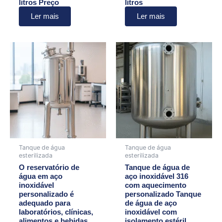
litros Preço
litros
Ler mais
Ler mais
Tanque de água
Tanque de água
esterilizada
esterilizada
O reservatório de
Tanque de água de
água em aço
aço inoxidável 316
inoxidável
com aquecimento
personalizado é
personalizado Tanque
adequado para
de água de aço
laboratórios, clínicas,
inoxidável com
alimentos e bebidas
isolamento estéril