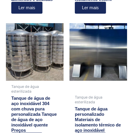
Ler mais
Ler mais
Tanque de água
esterilizada
Tanque de água
Tanque de água de
esterilizada
aço inoxidável 304
com chuva pura
Tanque de água
personalizada Tanque
personalizado
de água de aço
Materiais de
inoxidável quente
isolamento térmico de
Preços
aço inoxidável