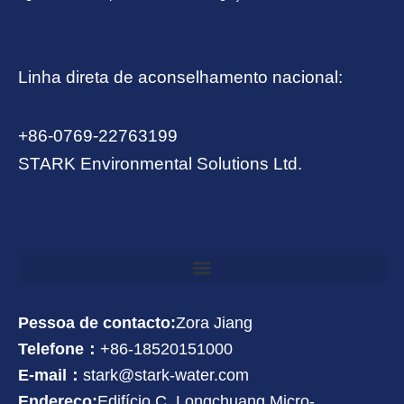
Linha direta de aconselhamento nacional:
+86-0769-22763199
STARK Environmental Solutions Ltd.
Pessoa de contacto:
Zora Jiang
Telefone：
+86-18520151000
E-mail：
stark@stark-water.com
Endereço:
Edifício C, Longchuang Micro-