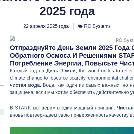
2025 года
22 апреля 2025 года
RO Systems
Отпразднуйте День Земли 2025 Года
Обратного Осмоса И Решениями STAR
Потребление Энергии, Повысьте Чист
Каждый год на
День Земли
, the world unites to refle
climate change to resource scarcity, environmental challen
чистая вода
. Вода, как один из самых важных, но 
защищена, если мы хотим обеспечить действительно
у
В STARK мы верим в один мощный принцип:
Чистая
вновь подтверждаем свою приверженность качеству во