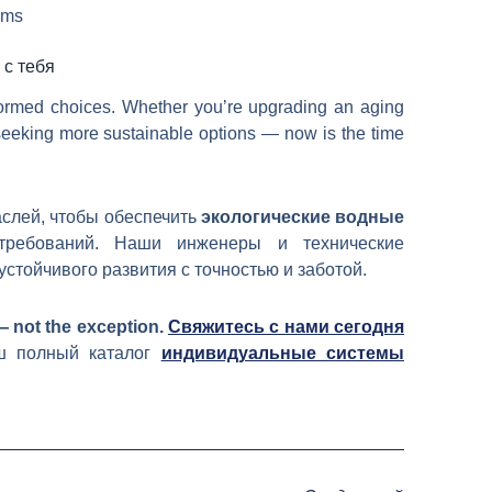
ems
 с тебя
formed choices. Whether you’re upgrading an aging
y seeking more sustainable options — now is the time
аслей, чтобы обеспечить
экологические водные
требований. Наши инженеры и технические
стойчивого развития с точностью и заботой.
— not the exception.
Свяжитесь с нами сегодня
аш полный каталог
индивидуальные системы