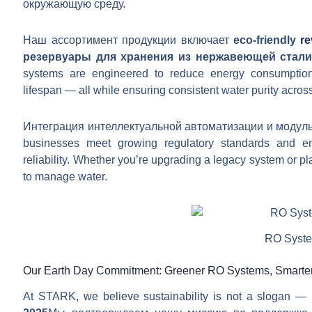
окружающую среду.
Наш ассортимент продукции включает
eco-friendly
r
резервуары для хранения из нержавеющей стал
systems are engineered to reduce energy consumptio
lifespan — all while ensuring consistent water purity acros
Интеграция интеллектуальной автоматизации и модул
businesses meet growing regulatory standards and env
reliability. Whether you’re upgrading a legacy system or pl
to manage water.
RO Syst
Our Earth Day Commitment: Greener RO Systems, Smarte
At STARK, we believe sustainability is not a slogan — it