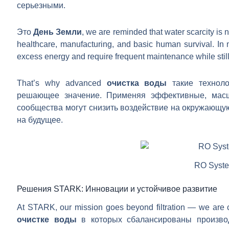
серьезными.
Это
День Земли
, we are reminded that water scarcity is n
healthcare, manufacturing, and basic human survival. In 
excess energy and require frequent maintenance while still 
That’s why advanced
очистка воды
такие техноло
решающее значение. Применяя эффективные, масш
сообщества могут снизить воздействие на окружающую
на будущее.
RO Syst
Решения STARK: Инновации и устойчивое развитие
At STARK, our mission goes beyond filtration — we are 
очистке воды
в которых сбалансированы производ