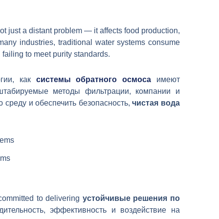
ot just a distant problem — it affects food production,
many industries, traditional water systems consume
failing to meet purity standards.
гии, как
системы обратного осмоса
имеют
табируемые методы фильтрации, компании и
 среду и обеспечить безопасность,
чистая вода
ems
committed to delivering
устойчивые решения по
ительность, эффективность и воздействие на