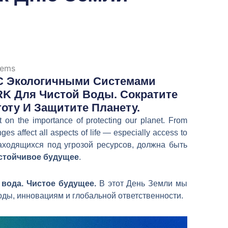
日本語
한국어
 С Экологичными Системами
K Для Чистой Воды. Сократите
оту И Защитите Планету.
ct on the importance of protecting our planet. From
ges affect all aspects of life — especially access to
находящихся под угрозой ресурсов, должна быть
стойчивое будущее
.
 вода. Чистое будущее.
В этот День Земли мы
ды, инновациям и глобальной ответственности.