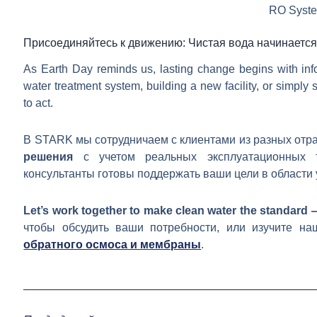
RO Syst
Присоединяйтесь к движению: Чистая вода начинается
As Earth Day reminds us, lasting change begins with in
water treatment system, building a new facility, or simpl
to act.
В STARK мы сотрудничаем с клиентами из разных отр
решения
с учетом реальных эксплуатационных 
консультанты готовы поддержать ваши цели в области у
Let’s work together to make clean water the standard 
чтобы обсудить ваши потребности, или изучите н
обратного осмоса и мембраны
.