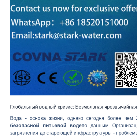
Глобальный водный кризис: Безмолвная чрезвычайная
Вода - основа жизни, однако сегодня более чем
безопасной питьевой воде
по данным Организац
загрязнения до стареющей инфраструктуры - проблемы