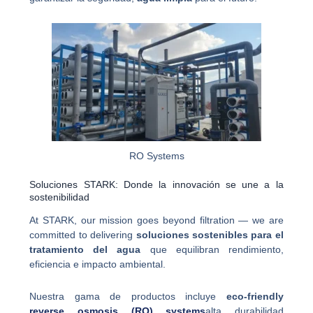
RO Systems
Soluciones STARK: Donde la innovación se une a la
sostenibilidad
At STARK, our mission goes beyond filtration — we are
committed to delivering
soluciones sostenibles para el
tratamiento del agua
que equilibran rendimiento,
eficiencia e impacto ambiental.
Nuestra gama de productos incluye
eco-friendly
reverse osmosis (RO) systems
alta durabilidad