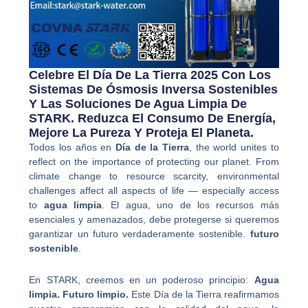
Celebre El Día De La Tierra 2025 Con Los
Sistemas De Ósmosis Inversa Sostenibles
Y Las Soluciones De Agua Limpia De
STARK. Reduzca El Consumo De Energía,
Mejore La Pureza Y Proteja El Planeta.
Todos los años en
Día de la Tierra
, the world unites to
reflect on the importance of protecting our planet. From
climate change to resource scarcity, environmental
challenges affect all aspects of life — especially access
to
agua limpia
. El agua, uno de los recursos más
esenciales y amenazados, debe protegerse si queremos
garantizar un futuro verdaderamente sostenible.
futuro
sostenible
.
En STARK, creemos en un poderoso principio:
Agua
limpia. Futuro limpio.
Este Día de la Tierra reafirmamos