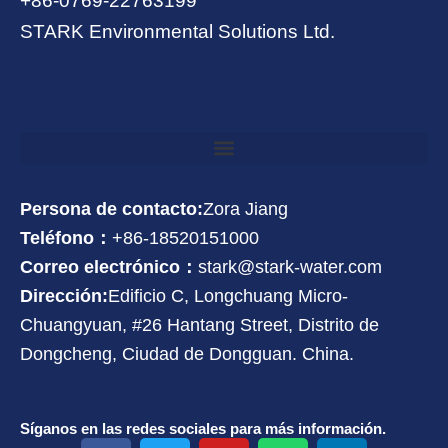
+86-0769-22763199
STARK Environmental Solutions Ltd.
Persona de contacto:
Zora Jiang
Teléfono：
+86-18520151000
Correo electrónico：
stark@stark-water.com
Dirección:
Edificio C, Longchuang Micro-
Chuangyuan, #26 Hantang Street, Distrito de
Dongcheng, Ciudad de Dongguan. China.
Síganos en las redes sociales para más información.