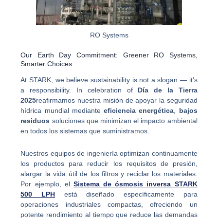
RO Systems
Our Earth Day Commitment: Greener RO Systems,
Smarter Choices
At STARK, we believe sustainability is not a slogan — it’s
a responsibility. In celebration of
Día de la Tierra
2025
reafirmamos nuestra misión de apoyar la seguridad
hídrica mundial mediante
eficiencia energética
,
bajos
residuos
soluciones que minimizan el impacto ambiental
en todos los sistemas que suministramos.
Nuestros equipos de ingeniería optimizan continuamente
los productos para reducir los requisitos de presión,
alargar la vida útil de los filtros y reciclar los materiales.
Por ejemplo, el
Sistema de ósmosis inversa STARK
500 LPH
está diseñado específicamente para
operaciones industriales compactas, ofreciendo un
potente rendimiento al tiempo que reduce las demandas