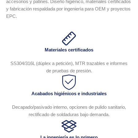
accesorios y patines. Diseño higiénico, materiales certificados
y fabricación respaldada por ingeniería para OEM y proyectos
EPC.
Materiales certificados
SS304/316L (dúplex a petición), MTR trazables e informes
de pruebas de presión.
Acabados higiénicos e industriales
Decapado/pasivado interno, opciones de pulido sanitario,
rectificado de soldaduras bajo demanda.
La ingeniería es lo primero