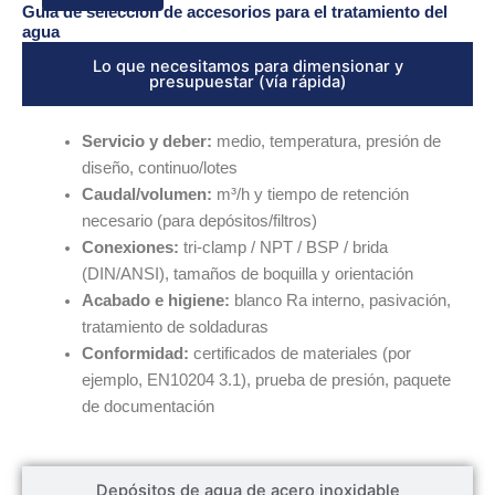
Guía de selección de accesorios para el tratamiento del
agua
Lo que necesitamos para dimensionar y
presupuestar (vía rápida)
Servicio y deber:
medio, temperatura, presión de
diseño, continuo/lotes
Caudal/volumen:
m³/h y tiempo de retención
necesario (para depósitos/filtros)
Conexiones:
tri-clamp / NPT / BSP / brida
(DIN/ANSI), tamaños de boquilla y orientación
Acabado e higiene:
blanco Ra interno, pasivación,
tratamiento de soldaduras
Conformidad:
certificados de materiales (por
ejemplo, EN10204 3.1), prueba de presión, paquete
de documentación
Depósitos de agua de acero inoxidable