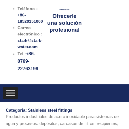
Ir
Teléfono：
al
+86-
Ofrecerle
contenido
18520151000
una solución
Correo
profesional
electrónico：
stark@stark-
water.com
+86-
Tel :
0769-
22763199
Categoría: Stainless steel fittings
Productos industriales de acero inoxidable para sistemas de
agua y procesos: depósitos, carcasas de filtros, recipientes,