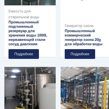
Емкость для
стерильной воды
Промышленный
Генератор озона
подгонянный
резервуар для
Промышленный
хранения воды 1000L
коммерческий
нержавеющей стали
генератор озона 20g
сосуд давления
для обработки воды
Подробнее
Подробнее