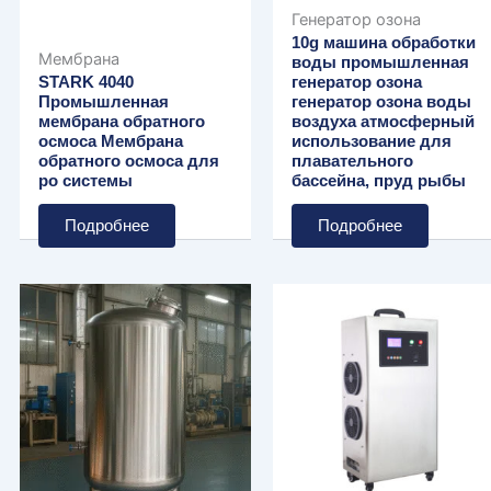
Генератор озона
10g машина обработки
Мембрана
воды промышленная
STARK 4040
генератор озона
Промышленная
генератор озона воды
мембрана обратного
воздуха атмосферный
осмоса Мембрана
использование для
обратного осмоса для
плавательного
ро системы
бассейна, пруд рыбы
Подробнее
Подробнее