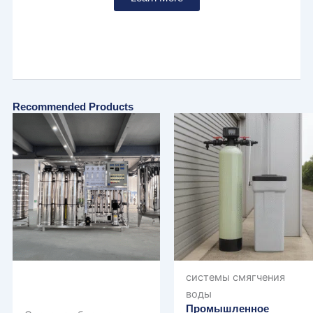
Recommended Products
системы смягчения
воды
Промышленное