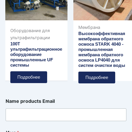
Мембрана
Оборудование для
Высокоэффективная
ультрафильтрации
мембрана обратного
100T
осмоса STARK 4040 -
ультрафильтрационное
промышленная
оборудование
мембрана обратного
промышленные UF
осмоса LP4040 для
системы
систем очистки воды
Подробнее
Подробнее
Name products Email