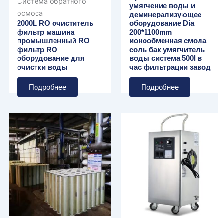
Система обратного
умягчение воды и
осмоса
деминерализующее
2000L RO очиститель
оборудование Dia
фильтр машина
200*1100mm
промышленный RO
ионообменная смола
фильтр RO
соль бак умягчитель
оборудование для
воды система 500l в
очистки воды
час фильтрации завод
Подробнее
Подробнее