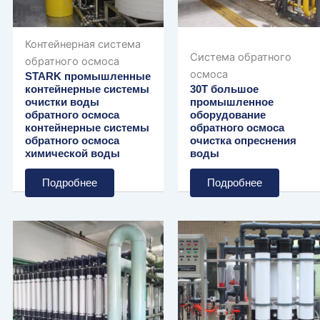
Контейнерная система
Система обратного
обратного осмоса
осмоса
STARK промышленные
контейнерные системы
30T большое
очистки воды
промышленное
обратного осмоса
оборудование
контейнерные системы
обратного осмоса
обратного осмоса
очистка опреснения
химической воды
воды
Подробнее
Подробнее