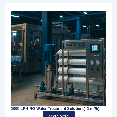
1000 LPH RO Water Treatment Solution (≈1 m³/h)
Learn More