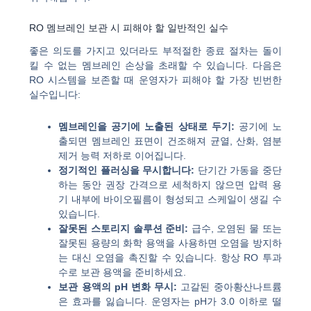
RO 멤브레인 보관 시 피해야 할 일반적인 실수
좋은 의도를 가지고 있더라도 부적절한 종료 절차는 돌이
킬 수 없는 멤브레인 손상을 초래할 수 있습니다. 다음은
RO 시스템을 보존할 때 운영자가 피해야 할 가장 빈번한
실수입니다:
멤브레인을 공기에 노출된 상태로 두기:
공기에 노
출되면 멤브레인 표면이 건조해져 균열, 산화, 염분
제거 능력 저하로 이어집니다.
정기적인 플러싱을 무시합니다:
단기간 가동을 중단
하는 동안 권장 간격으로 세척하지 않으면 압력 용
기 내부에 바이오필름이 형성되고 스케일이 생길 수
있습니다.
잘못된 스토리지 솔루션 준비:
급수, 오염된 물 또는
잘못된 용량의 화학 용액을 사용하면 오염을 방지하
는 대신 오염을 촉진할 수 있습니다. 항상 RO 투과
수로 보관 용액을 준비하세요.
보관 용액의 pH 변화 무시:
고갈된 중아황산나트륨
은 효과를 잃습니다. 운영자는 pH가 3.0 이하로 떨