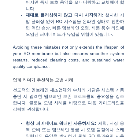
어지면 즉시 보호 용액을 모니터링하고 교체해야 합
니다.
제대로 플러싱하지 않고 다시 시작하기:
철저한 저
압 플러싱 없이 RO 시스템을 온라인 상태로 전환하
면 역압 손상, 빠른 멤브레인 오염, 제품 용수 라인에
오염된 퍼미네이트가 유입될 위험이 있습니다.
Avoiding these mistakes not only extends the lifespan of
your RO membrane but also ensures smoother system
restarts, reduced cleaning costs, and sustained water
quality compliance.
업계 리더가 추천하는 모범 사례
선도적인 멤브레인 제조업체와 수처리 기관은 시스템 가동
중단 시 엄격한 멤브레인 보존 프로토콜의 중요성을 강조
합니다. 글로벌 모범 사례를 바탕으로 다음 가이드라인을
강력히 권장합니다:
항상 퍼미네이트 워터만 사용하세요:
세척, 저장 용
액 준비 또는 멤브레인 헹굼 시 오염 물질이나 스케
일링제의 유입을 방지하기 위해 RO 투과수만 사용