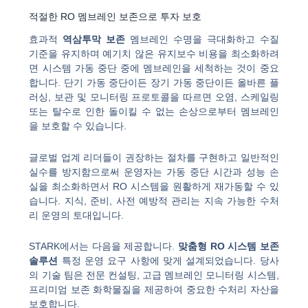
적절한 RO 멤브레인 보존으로 투자 보호
효과적
역삼투막 보존
멤브레인 수명을 극대화하고 수질
기준을 유지하며 예기치 않은 유지보수 비용을 최소화하려
면 시스템 가동 중단 중에 멤브레인을 세척하는 것이 중요
합니다. 단기 가동 중단이든 장기 가동 중단이든 올바른 플
러싱, 보관 및 모니터링 프로토콜을 따르면 오염, 스케일링
또는 탈수로 인한 돌이킬 수 없는 손상으로부터 멤브레인
을 보호할 수 있습니다.
글로벌 업계 리더들이 권장하는 절차를 구현하고 일반적인
실수를 방지함으로써 운영자는 가동 중단 시간과 성능 손
실을 최소화하면서 RO 시스템을 원활하게 재가동할 수 있
습니다. 지식, 준비, 사전 예방적 관리는 지속 가능한 수처
리 운영의 토대입니다.
STARK에서는 다음을 제공합니다.
맞춤형 RO 시스템 보존
솔루션
특정 운영 요구 사항에 맞게 설계되었습니다. 당사
의 기술 팀은 전문 컨설팅, 고급 멤브레인 모니터링 시스템,
프리미엄 보존 화학물질을 제공하여 중요한 수처리 자산을
보호합니다.