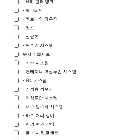
- FRP 필터 탱크
- 멤브레인
- 멤브레인 하우징
- 펌프
- 살균기
- 연수기 시스템
수처리 플랜트
- 기수 시스템
- 컨테이너 역삼투압 시스템
- EDI 시스템
- 가정용 정수기
- 역삼투압 시스템
- 해수 담수화 시스템
- 하수 처리 장비
- 한외 여과 장비
- 물 재사용 플랜트