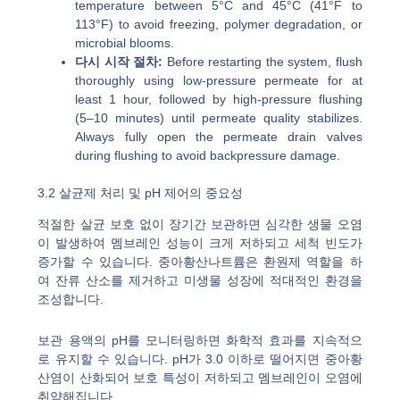
temperature between 5°C and 45°C (41°F to
113°F) to avoid freezing, polymer degradation, or
microbial blooms.
다시 시작 절차:
Before restarting the system, flush
thoroughly using low-pressure permeate for at
least 1 hour, followed by high-pressure flushing
(5–10 minutes) until permeate quality stabilizes.
Always fully open the permeate drain valves
during flushing to avoid backpressure damage.
3.2 살균제 처리 및 pH 제어의 중요성
적절한 살균 보호 없이 장기간 보관하면 심각한 생물 오염
이 발생하여 멤브레인 성능이 크게 저하되고 세척 빈도가
증가할 수 있습니다. 중아황산나트륨은 환원제 역할을 하
여 잔류 산소를 제거하고 미생물 성장에 적대적인 환경을
조성합니다.
보관 용액의 pH를 모니터링하면 화학적 효과를 지속적으
로 유지할 수 있습니다. pH가 3.0 이하로 떨어지면 중아황
산염이 산화되어 보호 특성이 저하되고 멤브레인이 오염에
취약해집니다.