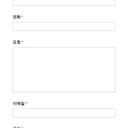
전화
*
요청
*
이메일
*