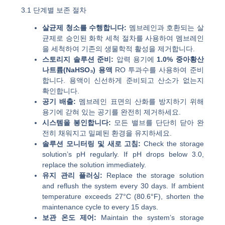
3.1 단계별 보존 절차
살균제 청소를 수행합니다:
멤브레인과 호환되는 살
균제로 승인된 화학 세척 절차를 사용하여 멤브레인
을 세척하여 기존의 생물학적 활성을 제거합니다.
스토리지 솔루션 준비:
압력 용기에
1.0% 중아황산
나트륨(NaHSO₃) 용액
RO 투과수를 사용하여 준비
합니다. 용액이 신선하게 준비되고 산소가 없는지
확인합니다.
공기 배출:
멤브레인 표면의 산화를 방지하기 위해
용기에 갇혀 있는 공기를 완전히 제거하세요.
시스템을 봉인합니다:
모든 밸브를 단단히 닫아 완
전히 채워지고 밀폐된 환경을 유지하세요.
솔루션 모니터링 및 새로 고침:
Check the storage
solution’s pH regularly. If pH drops below 3.0,
replace the solution immediately.
유지 관리 플러싱:
Replace the storage solution
and reflush the system every 30 days. If ambient
temperature exceeds 27°C (80.6°F), shorten the
maintenance cycle to every 15 days.
보관 온도 제어:
Maintain the system’s storage