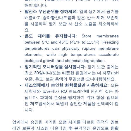
해야 합니다.
탈산소 우선순위를 정하세요:
압력 용기에서 공기를
배출하고 중아황산나트륨과 같은 산소 제거 보존제
를 사용하여 장기 보관 시 산소 노출을 최소화하세
요.
온도 제어를 유지합니다:
Store membranes
between 5°C and 45°C (41°F to 113°F). Freezing
temperatures can physically rupture membrane
elements, while high temperatures accelerate
biological growth and chemical degradation.
정기적인 모니터링을 실시합니다:
장기 보관 중에는
최소 30일마다(또는 따뜻한 환경에서는 더 자주) pH
수준, 온도, 보관 용액의 무결성을 모니터링하세요.
제조업체에서 승인한 화학물질만 사용하세요:
모든
세척제와 살균제가 RO 멤브레인에 안전한 것은 아
닙니다. 화학적 손상을 방지하기 위해 항상 멤브레
인 제조업체에서 특별히 승인한 제품을 선택해야 합
니다.
업계에서 승인한 이러한 모범 사례를 따르면 최적의 멤브
레인 보존과 시스템 다운타임 후 본격적인 운영으로 원활