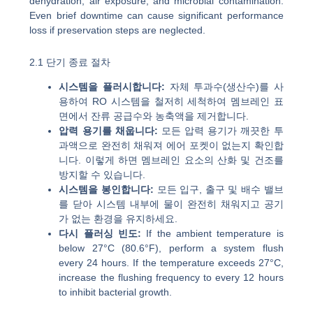
dehydration, air exposure, and microbial contamination.
Even brief downtime can cause significant performance
loss if preservation steps are neglected.
2.1 단기 종료 절차
시스템을 플러시합니다:
자체 투과수(생산수)를 사
용하여 RO 시스템을 철저히 세척하여 멤브레인 표
면에서 잔류 공급수와 농축액을 제거합니다.
압력 용기를 채웁니다:
모든 압력 용기가 깨끗한 투
과액으로 완전히 채워져 에어 포켓이 없는지 확인합
니다. 이렇게 하면 멤브레인 요소의 산화 및 건조를
방지할 수 있습니다.
시스템을 봉인합니다:
모든 입구, 출구 및 배수 밸브
를 닫아 시스템 내부에 물이 완전히 채워지고 공기
가 없는 환경을 유지하세요.
다시 플러싱 빈도:
If the ambient temperature is
below 27°C (80.6°F), perform a system flush
every 24 hours. If the temperature exceeds 27°C,
increase the flushing frequency to every 12 hours
to inhibit bacterial growth.