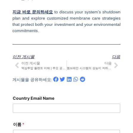
지금 바로 문의하세요
to discuss your system’s shutdown
plan and explore customized membrane care strategies
that protect both your investment and your environmental
commitments.
이전 게시물
다음
이전 게시물
다음
이전
다음
역삼투압 플랜트 이해 | 주요 공정 및 산업 응용 분야
멤브레인 시스템의 성능이 저하되는 이유: 원인 및 해결 방법
게시물을 공유하세요:
Country Email Name
이름
*