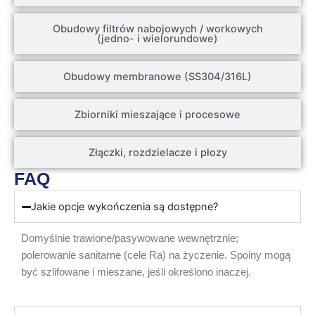
Obudowy filtrów nabojowych / workowych
(jedno- i wielorundowe)
Obudowy membranowe (SS304/316L)
Zbiorniki mieszające i procesowe
Złączki, rozdzielacze i płozy
FAQ
Jakie opcje wykończenia są dostępne?
Domyślnie trawione/pasywowane wewnętrznie;
polerowanie sanitarne (cele Ra) na życzenie. Spoiny mogą
być szlifowane i mieszane, jeśli określono inaczej.