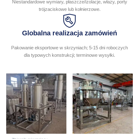
Niestandardowe wymiary, płaszcze/izolacje, włazy, porty
trójzaciskowe lub kołnierzowe.
Globalna realizacja zamówień
Pakowanie eksportowe w skrzyniach; 5-15 dni roboczych
dla typowych konstrukcji; terminowe wysyłki.