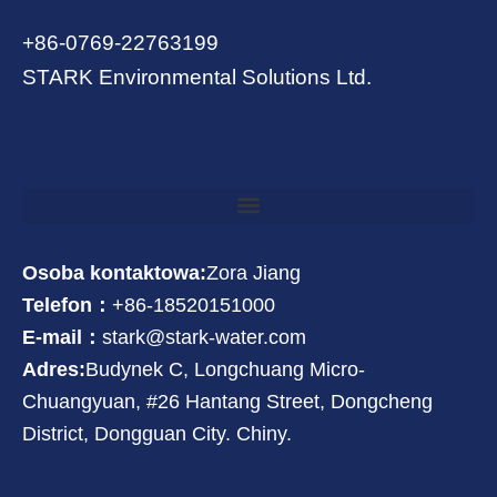
+86-0769-22763199
STARK Environmental Solutions Ltd.
Osoba kontaktowa:
Zora Jiang
Telefon：
+86-18520151000
E-mail：
stark@stark-water.com
Adres:
Budynek C, Longchuang Micro-
Chuangyuan, #26 Hantang Street, Dongcheng
District, Dongguan City. Chiny.