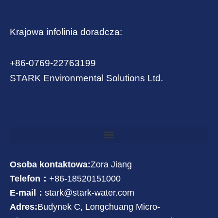
Krajowa infolinia doradcza:
+86-0769-22763199
STARK Environmental Solutions Ltd.
Osoba kontaktowa:
Zora Jiang
Telefon：
+86-18520151000
E-mail：
stark@stark-water.com
Adres:
Budynek C, Longchuang Micro-