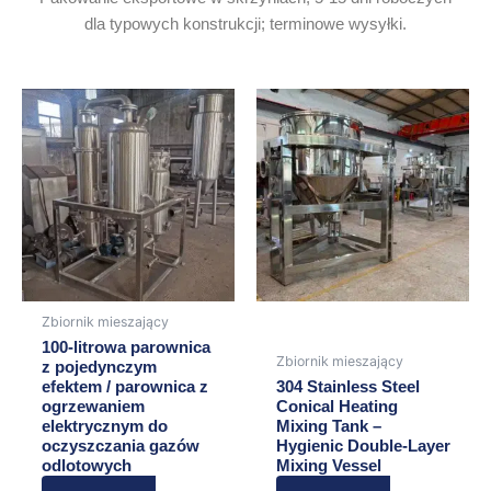
dla typowych konstrukcji; terminowe wysyłki.
Zbiornik mieszający
100-litrowa parownica
Zbiornik mieszający
z pojedynczym
efektem / parownica z
304 Stainless Steel
ogrzewaniem
Conical Heating
elektrycznym do
Mixing Tank –
oczyszczania gazów
Hygienic Double-Layer
odlotowych
Mixing Vessel