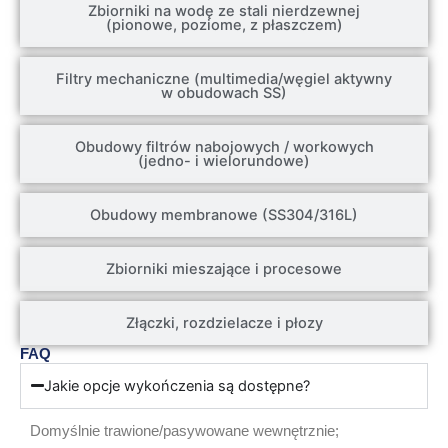
Zbiorniki na wodę ze stali nierdzewnej
(pionowe, poziome, z płaszczem)
Filtry mechaniczne (multimedia/węgiel aktywny
w obudowach SS)
Obudowy filtrów nabojowych / workowych
(jedno- i wielorundowe)
Obudowy membranowe (SS304/316L)
Zbiorniki mieszające i procesowe
Złączki, rozdzielacze i płozy
FAQ
Jakie opcje wykończenia są dostępne?
Domyślnie trawione/pasywowane wewnętrznie;