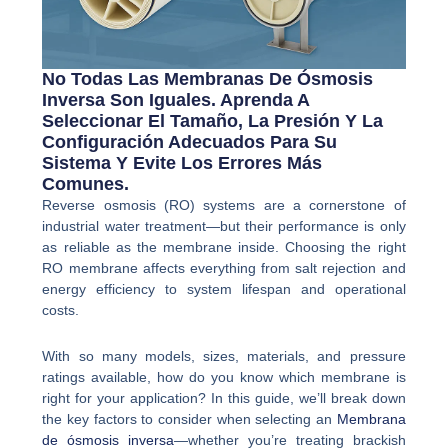
No Todas Las Membranas De Ósmosis
Inversa Son Iguales. Aprenda A
Seleccionar El Tamaño, La Presión Y La
Configuración Adecuados Para Su
Sistema Y Evite Los Errores Más
Comunes.
Reverse osmosis (RO) systems are a cornerstone of
industrial water treatment—but their performance is only
as reliable as the membrane inside. Choosing the right
RO membrane affects everything from salt rejection and
energy efficiency to system lifespan and operational
costs.
With so many models, sizes, materials, and pressure
ratings available, how do you know which membrane is
right for your application? In this guide, we’ll break down
the key factors to consider when selecting an
Membrana
de ósmosis inversa
—whether you’re treating brackish