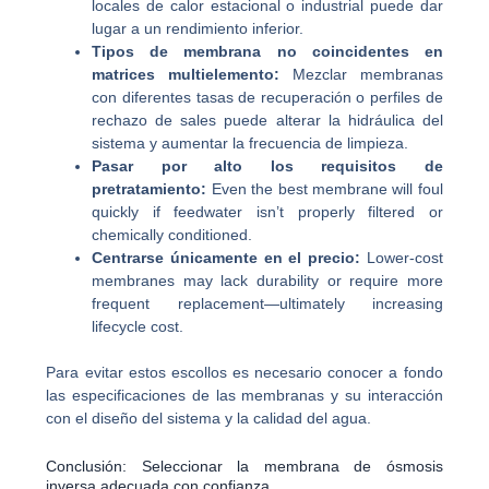
locales de calor estacional o industrial puede dar
lugar a un rendimiento inferior.
Tipos de membrana no coincidentes en
matrices multielemento:
Mezclar membranas
con diferentes tasas de recuperación o perfiles de
rechazo de sales puede alterar la hidráulica del
sistema y aumentar la frecuencia de limpieza.
Pasar por alto los requisitos de
pretratamiento:
Even the best membrane will foul
quickly if feedwater isn’t properly filtered or
chemically conditioned.
Centrarse únicamente en el precio:
Lower-cost
membranes may lack durability or require more
frequent replacement—ultimately increasing
lifecycle cost.
Para evitar estos escollos es necesario conocer a fondo
las especificaciones de las membranas y su interacción
con el diseño del sistema y la calidad del agua.
Conclusión: Seleccionar la membrana de ósmosis
inversa adecuada con confianza