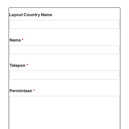
Layout Country Name
Nama
*
Telepon
*
Permintaan
*