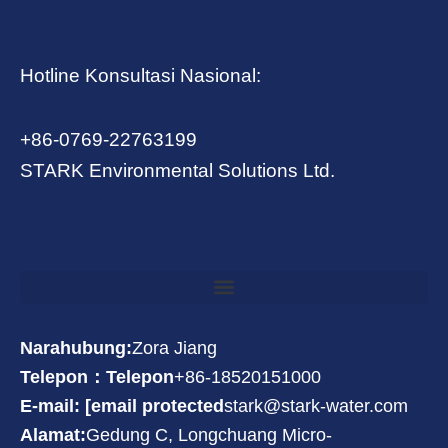
Hotline Konsultasi Nasional:
+86-0769-22763199
STARK Environmental Solutions Ltd.
Narahubung:
Zora Jiang
Telepon：Telepon
+86-18520151000
E-mail: [email protected
stark@stark-water.com
Alamat:
Gedung C, Longchuang Micro-