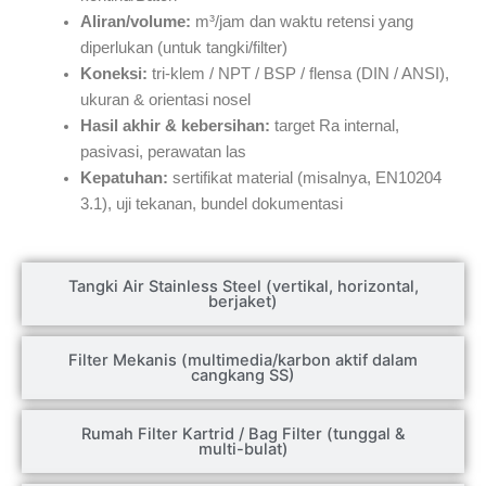
Aliran/volume:
m³/jam dan waktu retensi yang
diperlukan (untuk tangki/filter)
Koneksi:
tri-klem / NPT / BSP / flensa (DIN / ANSI),
ukuran & orientasi nosel
Hasil akhir & kebersihan:
target Ra internal,
pasivasi, perawatan las
Kepatuhan:
sertifikat material (misalnya, EN10204
3.1), uji tekanan, bundel dokumentasi
Tangki Air Stainless Steel (vertikal, horizontal,
berjaket)
Filter Mekanis (multimedia/karbon aktif dalam
cangkang SS)
Rumah Filter Kartrid / Bag Filter (tunggal &
multi-bulat)