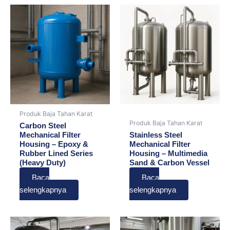
Produk Baja Tahan Karat
Produk Baja Tahan Karat
Carbon Steel
Mechanical Filter
Stainless Steel
Housing – Epoxy &
Mechanical Filter
Rubber Lined Series
Housing – Multimedia
(Heavy Duty)
Sand & Carbon Vessel
Baca
Baca
selengkapnya
selengkapnya