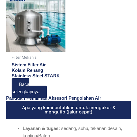
Filter Mekanis
Sistem Filter Air
Kolam Renang
Stainless Steel STARK
Baca
selengkapnya
Panduan Pemilihan Aksesori Pengolahan Air
Apa yang kami butuhkan untuk mengukur &
mengutip (jalur cepat)
Layanan & tugas:
sedang, suhu, tekanan desain,
kontinu/Batch