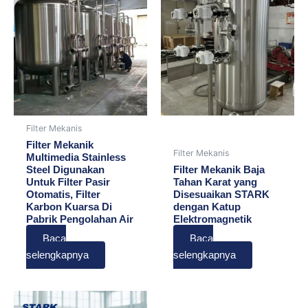
Filter Mekanis
Filter Mekanik
Filter Mekanis
Multimedia Stainless
Steel Digunakan
Filter Mekanik Baja
Untuk Filter Pasir
Tahan Karat yang
Otomatis, Filter
Disesuaikan STARK
Karbon Kuarsa Di
dengan Katup
Pabrik Pengolahan Air
Elektromagnetik
Baca
Baca
selengkapnya
selengkapnya