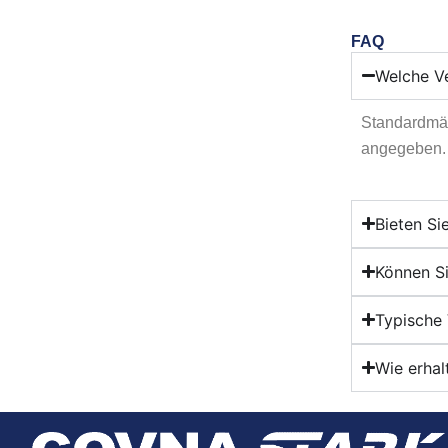
FAQ
Welche Ve
Standardmäß
angegeben.
Bieten Si
Können S
Typische 
Wie erhal