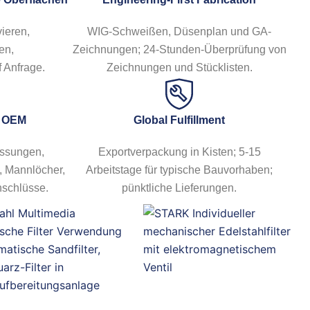
日本語
한국어
ieren,
WIG-Schweißen, Düsenplan und GA-
en,
Zeichnungen; 24-Stunden-Überprüfung von
 Anfrage.
Zeichnungen und Stücklisten.
& OEM
Global Fulfillment
ssungen,
Exportverpackung in Kisten; 5-15
, Mannlöcher,
Arbeitstage für typische Bauvorhaben;
nschlüsse.
pünktliche Lieferungen.