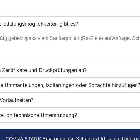
redelungsmöglichkeiten gibt es?
ig gebeizt/passiviert; Sanitärpolitur (Ra-Ziele) auf Anfrage. 
e Zertifikate und Druckprüfungen an?
ie Ummantelungen, Isolierungen oder Schächte hinzufügen
Vorlaufzeiten?
te ich technische Unterstützung?
COVNA STARK Environmental Solutions Ltd. ist ein Unterne