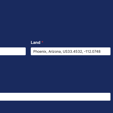
Land
*