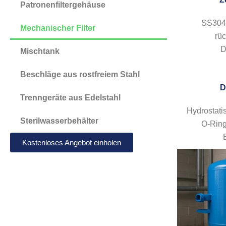
Patronenfiltergehäuse
SS304/
Mechanischer Filter
rü
D
Mischtank
Beschläge aus rostfreiem Stahl
D
Trenngeräte aus Edelstahl
Hydrostati
Sterilwasserbehälter
O-Ring
Kostenloses Angebot einholen