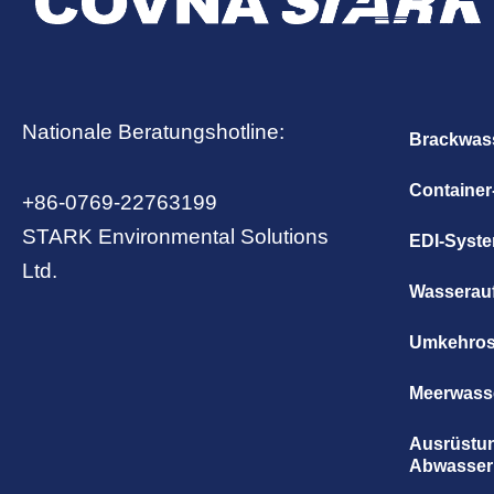
Nationale Beratungshotline:
Brackwas
Containe
+86-0769-22763199
STARK Environmental Solutions
EDI-Syst
Ltd.
Wasserauf
Umkehros
Meerwass
Ausrüstun
Abwasser