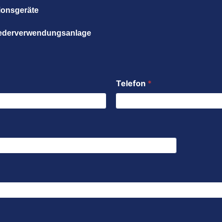
ationsgeräte
ederverwendungsanlage
Telefon
*