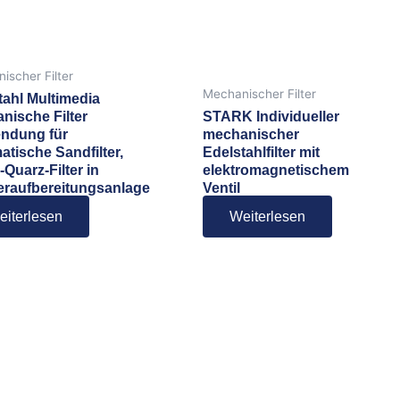
ischer Filter
Mechanischer Filter
tahl Multimedia
nische Filter
STARK Individueller
ndung für
mechanischer
atische Sandfilter,
Edelstahlfilter mit
Quarz-Filter in
elektromagnetischem
raufbereitungsanlage
Ventil
eiterlesen
Weiterlesen