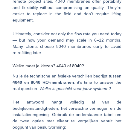
remote project sites, 4040 membranes offer portability
and flexibility without compromising on quality. They’re
easier to replace in the field and don’t require lifting
equipment.
Ultimately, consider not only the flow rate you need today
— but how your demand may scale in 6–12 months.
Many clients choose 8040 membranes early to avoid
retrofitting later.
Welke moet je kiezen? 4040 of 8040?
Nu je de technische en fysieke verschillen begrijpt tussen
4040
en
8040 RO-membranen
, it’s time to answer the
real question:
Welke is geschikt voor jouw systeem?
Het antwoord hangt volledig af van de
bedrijfsomstandigheden, het verwachte vermogen en de
installatieomgeving. Gebruik de onderstaande tabel om
de twee opties met elkaar te vergelijken vanuit het
oogpunt van besluitvorming: