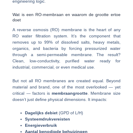
engineering logic.
Wat is een RO-membraan en waarom de grootte ertoe
doet
A reverse osmosis (RO) membrane is the heart of any
RO water filtration system. It’s the component that
removes up to 99% of dissolved salts, heavy metals,
organics, and bacteria by forcing pressurized water
through a semi-permeable membrane. The result?
Clean, low-conductivity, purified water ready for
industrial, commercial, or even medical use.
But not all RO membranes are created equal. Beyond
material and brand, one of the most overlooked — yet
critical — factors is
membraangrootte
. Membrane size
doesn’t just define physical dimensions. It impacts:
Dagelijks debiet
(GPD of L/H)
Systeemdrukvereisten
Energieverbruik
Aantal benodigde behuizingen