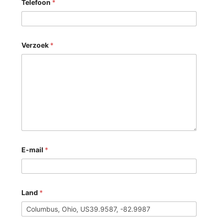
Telefoon
*
Verzoek
*
E-mail
*
Land
*