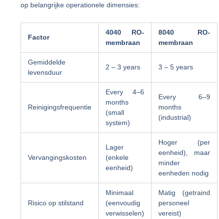
op belangrijke operationele dimensies:
4040 RO-
8040 RO-
Factor
membraan
membraan
Gemiddelde
2 – 3 years
3 – 5 years
levensduur
Every 4–6
Every 6–9
months
Reinigingsfrequentie
months
(small
(industrial)
system)
Hoger (per
Lager
eenheid), maar
Vervangingskosten
(enkele
minder
eenheid)
eenheden nodig
Minimaal
Matig (getraind
Risico op stilstand
(eenvoudig
personeel
verwisselen)
vereist)