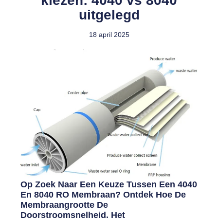
kiezen: 4040 vs 8040
uitgelegd
18 april 2025
Op Zoek Naar Een Keuze Tussen Een 4040
En 8040 RO Membraan? Ontdek Hoe De
Membraangrootte De
Doorstroomsnelheid, Het