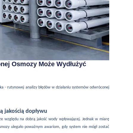
onej Osmozy Może Wydłużyć
ka - rutynowej analizy błędów w działaniu systemów odwróconej
 jakością dopływu
 ze względu na dobrą jakość wody wpływającej. Jednak w miarę
 osmozy ulegało poważnym awariom, gdy system nie mógł zostać