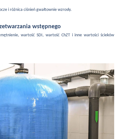
cze i różnica ciśnień gwałtownie wzrosły.
zetwarzania wstępnego
zmętnienie, wartość SDI, wartość ChZT i inne wartości
ścieków