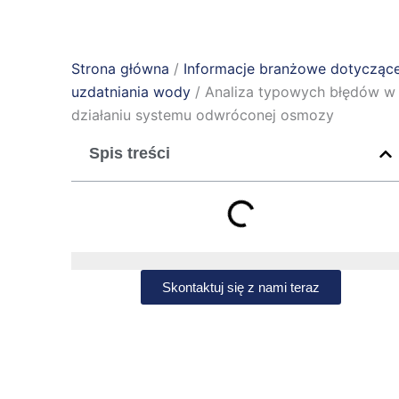
Strona główna
/
Informacje branżowe dotycząc
uzdatniania wody
/ Analiza typowych błędów w
działaniu systemu odwróconej osmozy
Spis treści
Skontaktuj się z nami teraz