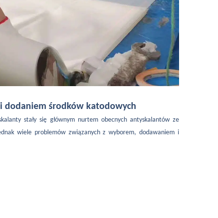
 i dodaniem środków katodowych
tyskalanty stały się głównym nurtem obecnych antyskalantów ze
ię jednak wiele problemów związanych z wyborem, dodawaniem i