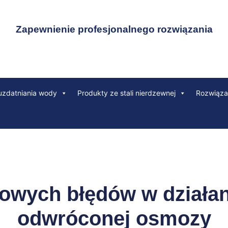
Zapewnienie profesjonalnego rozwiązania
uzdatniania wody
Produkty ze stali nierdzewnej
Rozwiąza
powych błędów w działa
odwróconej osmozy