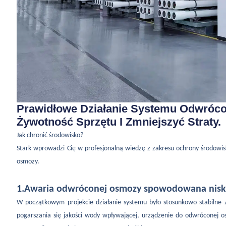
Prawidłowe Działanie Systemu Odwróc
Żywotność Sprzętu I Zmniejszyć Straty.
Jak chronić środowisko?
Stark
wprowadzi Cię w profesjonalną wiedzę z zakresu ochrony środowis
osmozy.
1.
Awaria odwróconej osmozy spowodowana niską
W początkowym projekcie działanie systemu było stosunkowo stabilne
pogarszania się jakości wody wpływającej, urządzenie do odwróconej