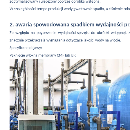
zoptymalizowany i ulepszony poprzez obróbkę wstępną.
W szczególności tempo produkcji wody gwałtownie spadło, a ciśnienie robo
2. awaria spowodowana spadkiem wydajności pr
Ze względu na pogorszenie wydajności sprzętu do obróbki wstępnej, 
znacznie przekraczają wymagania dotyczące jakości wody na wlocie.
Specyficzne objawy:
Pęknięcie włókna membrany CMF lub UF;