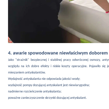
4. awarie spowodowane niewłaściwym doborem
Jako "strażnik" bezpiecznej i stabilnej pracy odwróconej osmozy, an
względu na ich dobre efekty i niskie koszty operacyjne. Pojawiło s
mieszaniem antyskalantów.
Wydajność antyskalanta nie odpowiada jakości wody;
wydajność pompy dozującej antyskalant jest niewiarygodna;
nadmierne rozcieńczenie antyskalanta;
poważne zanieczyszczenie skrzynki dozującej antyskalant.