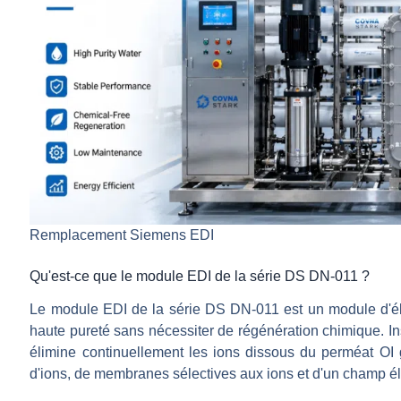
Remplacement Siemens EDI
Qu'est-ce que le module EDI de la série DS DN-011 ?
Le module EDI de la série DS DN-011 est un module d'éle
haute pureté sans nécessiter de régénération chimique. Ins
élimine continuellement les ions dissous du perméat O
d'ions, de membranes sélectives aux ions et d'un champ él