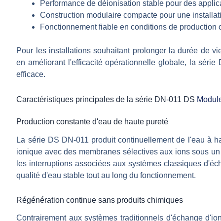
Performance de déionisation stable pour des applica
Construction modulaire compacte pour une installatio
Fonctionnement fiable en conditions de production 
Pour les installations souhaitant prolonger la durée de vi
en améliorant l'efficacité opérationnelle globale, la sé
efficace.
Caractéristiques principales de la série DN-011 DS
Modul
Production constante d'eau de haute pureté
La série DS DN-011 produit continuellement de l'eau à ha
ionique avec des membranes sélectives aux ions sous un 
les interruptions associées aux systèmes classiques d'éch
qualité d'eau stable tout au long du fonctionnement.
Régénération continue sans produits chimiques
Contrairement aux systèmes traditionnels d'échange d'ion