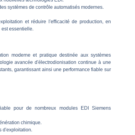
 des systèmes de contrôle automatisés modernes.
loitation et réduire l'efficacité de production, en
 est essentielle.
ution moderne et pratique destinée aux systèmes
nologie avancée d'électrodionisation continue à une
istants, garantissant ainsi une performance fiable sur
fiable pour de nombreux modules EDI Siemens
énération chimique.
 d'exploitation.