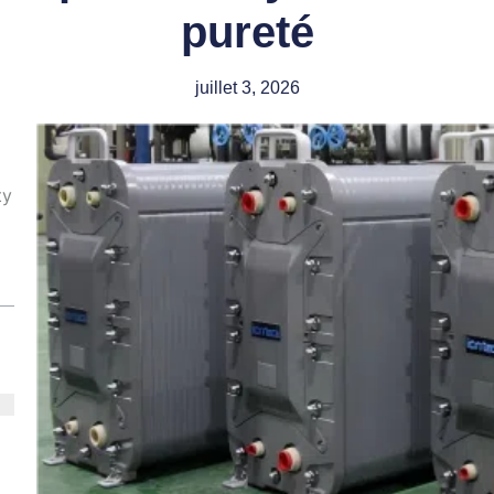
pureté
juillet 3, 2026
ty