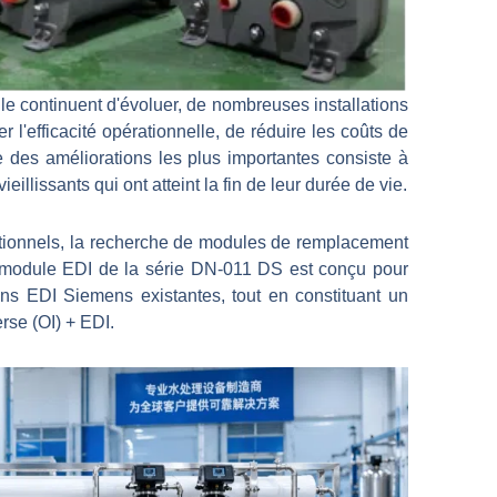
lle continuent d'évoluer, de nombreuses installations
 l'efficacité opérationnelle, de réduire les coûts de
e des améliorations les plus importantes consiste à
illissants qui ont atteint la fin de leur durée de vie.
itionnels, la recherche de modules de remplacement
 module EDI de la série DN-011 DS est conçu pour
ions EDI Siemens existantes, tout en constituant un
rse (OI) + EDI.