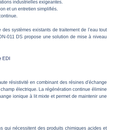
tions industrielles exigeantes.
n et un entretien simplifiés.
continue.
e des systèmes existants de traitement de l'eau tout
rie DN-011 DS propose une solution de mise à niveau
e EDI
ute résistivité en combinant des résines d'échange
champ électrique. La régénération continue élimine
ange ionique à lit mixte et permet de maintenir une
s qui nécessitent des produits chimiques acides et