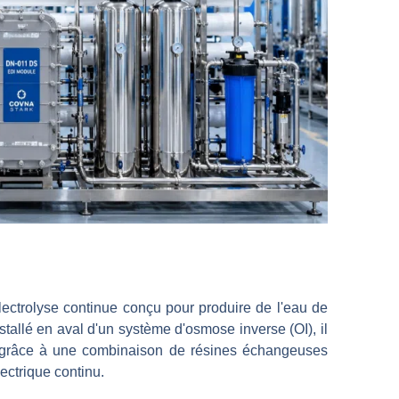
ctrolyse continue conçu pour produire de l'eau de
tallé en aval d'un système d'osmose inverse (OI), il
I grâce à une combinaison de résines échangeuses
ectrique continu.