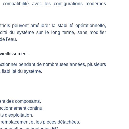
 compatibilité avec les configurations modernes
iels peuvent améliorer la stabilité opérationnelle,
acité du système sur le long terme, sans modifier
de l'eau.
ieillissement
onctionner pendant de nombreuses années, plusieurs
 fiabilité du système.
ement des composants.
onctionnement continu.
s d'exploitation.
 remplacement et les pièces détachées.
x nouvelles technologies EDI.