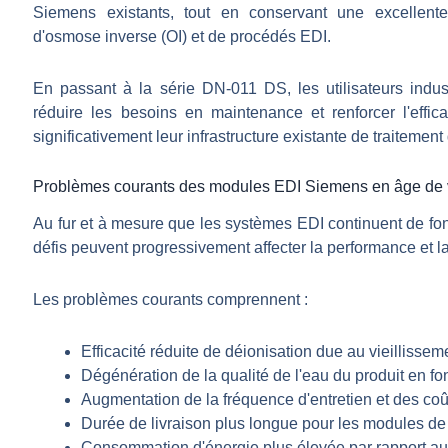
Siemens existants, tout en conservant une excellente
d'osmose inverse (OI) et de procédés EDI.
En passant à la série DN-011 DS, les utilisateurs industr
réduire les besoins en maintenance et renforcer l'effic
significativement leur infrastructure existante de traitement 
Problèmes courants des modules EDI Siemens en âge de v
Au fur et à mesure que les systèmes EDI continuent de f
défis peuvent progressivement affecter la performance et la
Les problèmes courants comprennent :
Efficacité réduite de déionisation due au vieilliss
Dégénération de la qualité de l'eau du produit en f
Augmentation de la fréquence d'entretien et des coût
Durée de livraison plus longue pour les modules de
Consommation d'énergie plus élevée par rapport au