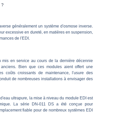
 ?
traverse généralement un système d'osmose inverse.
eur excessive en dureté, en matières en suspension,
rmances de l'EDI.
u mis en service au cours de la dernière décennie
 anciens. Bien que ces modules aient offert une
s coûts croissants de maintenance, l'usure des
onduit de nombreuses installations à envisager des
d'eau ultrapure, la mise à niveau du module EDI est
nomique. La série DN-011 DS a été conçue pour
 remplacement fiable pour de nombreux systèmes EDI