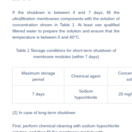
If the shutdown is between 4 and 7 days, fill the
ultrafiltration membranes components with the solution of
concentration shown in Table 1. At least use qualified
filtered water to prepare the solution and ensure that the
temperature is between 0 and 40°C.
Table 1 Storage conditions for short-term shutdown of
membrane modules (within 7 days)
Maximum storage
Concent
Chemical agent
period
sol
Sodium
7 days
20 mg/L
hypochlorite
(2) In case of long-term shutdown
First, perform chemical cleaning with sodium hypochlorite