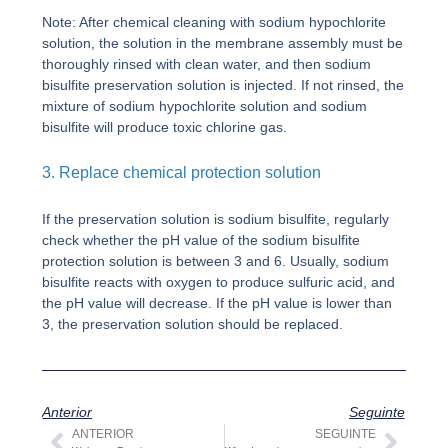
Note: After chemical cleaning with sodium hypochlorite
solution, the solution in the membrane assembly must be
thoroughly rinsed with clean water, and then sodium
bisulfite preservation solution is injected. If not rinsed, the
mixture of sodium hypochlorite solution and sodium
bisulfite will produce toxic chlorine gas.
3. Replace chemical protection solution
If the preservation solution is sodium bisulfite, regularly
check whether the pH value of the sodium bisulfite
protection solution is between 3 and 6. Usually, sodium
bisulfite reacts with oxygen to produce sulfuric acid, and
the pH value will decrease. If the pH value is lower than
3, the preservation solution should be replaced.
Anterior
Seguinte
ANTERIOR
SEGUINTE
Anterior
Segu