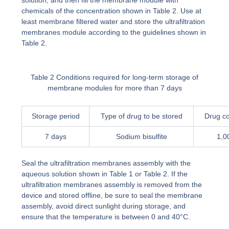
solution, and then fill the membrane module with
chemicals of the concentration shown in Table 2. Use at
least membrane filtered water and store the ultrafiltration
membranes module according to the guidelines shown in
Table 2.
Table 2 Conditions required for long-term storage of
membrane modules for more than 7 days
Storage period
Type of drug to be stored
Drug co
7 days
Sodium bisulfite
1,0
Seal the ultrafiltration membranes assembly with the
aqueous solution shown in Table 1 or Table 2. If the
ultrafiltration membranes assembly is removed from the
device and stored offline, be sure to seal the membrane
assembly, avoid direct sunlight during storage, and
ensure that the temperature is between 0 and 40°C.