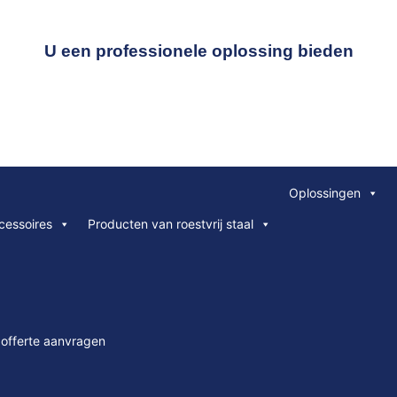
U een professionele oplossing bieden
Oplossingen
cessoires
Producten van roestvrij staal
 offerte aanvragen