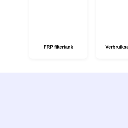
FRP filtertank
Verbruiksa