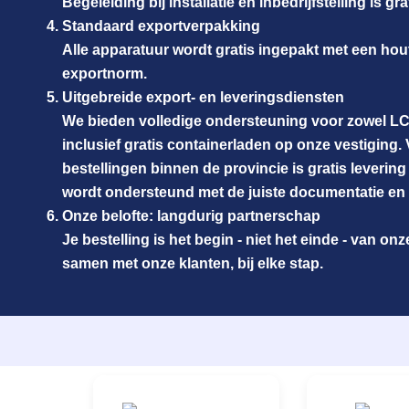
Begeleiding bij installatie en inbedrijfstelling is gra
Standaard exportverpakking
Alle apparatuur wordt gratis ingepakt met een ho
exportnorm.
Uitgebreide export- en leveringsdiensten
We bieden volledige ondersteuning voor zowel LC
inclusief gratis containerladen op onze vestiging
bestellingen binnen de provincie is gratis levering
wordt ondersteund met de juiste documentatie en t
Onze belofte: langdurig partnerschap
Je bestelling is het begin - niet het einde - van on
samen met onze klanten, bij elke stap.