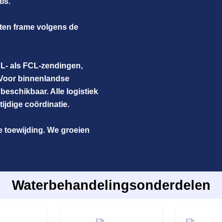
tis.
uten frame volgens de
L- als FCL-zendingen,
. Voor binnenlandse
 beschikbaar. Alle logistiek
ijdige coördinatie.
ze toewijding. We groeien
Waterbehandelingsonderdelen