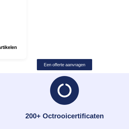
rtikelen
Een offerte aanvragen
200+ Octrooicertificaten