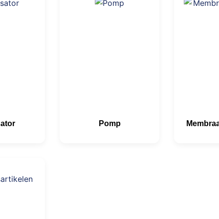
sator
Pomp
Membraa