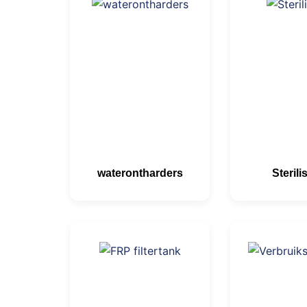
waterontharders
Sterili