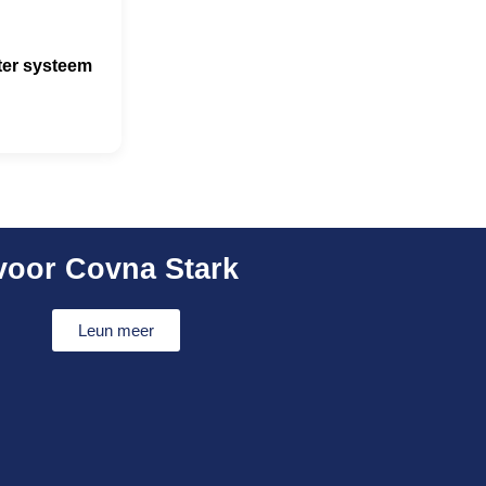
ter systeem
voor Covna Stark
Leun meer