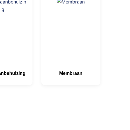
nbehuizing
Membraan