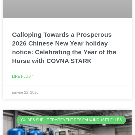
Galloping Towards a Prosperous
2026 Chinese New Year holiday
notice: Celebrating the Year of the
Horse with COVNA STARK
LIRE PLUS "
janvier 22, 2026
GUIDES SUR LE TRAITEMENT DES EAUX INDUSTRIELLES