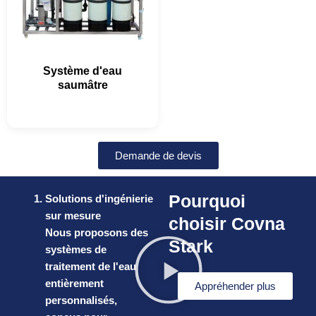
Système d'eau
saumâtre
Demande de devis
Pourquoi
Solutions d'ingénierie
sur mesure
choisir Covna
Nous proposons des
Stark
systèmes de
traitement de l'eau
entièrement
Appréhender plus
personnalisés,