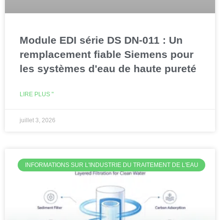
Module EDI série DS DN-011 : Un
remplacement fiable Siemens pour
les systèmes d'eau de haute pureté
LIRE PLUS "
juillet 3, 2026
INFORMATIONS SUR L'INDUSTRIE DU TRAITEMENT DE L'EAU