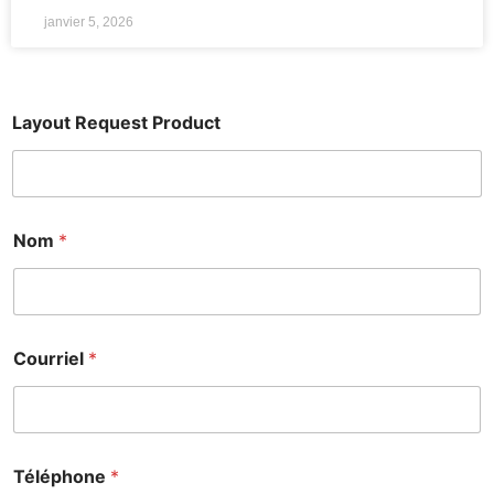
janvier 5, 2026
Layout Request Product
Nom
*
Courriel
*
Téléphone
*