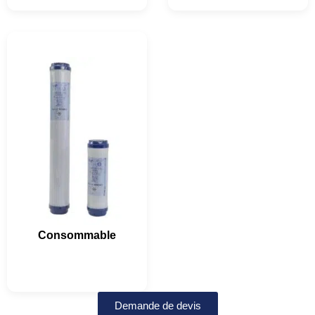
Consommable
Demande de devis