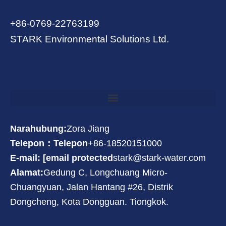
+86-0769-22763199
STARK Environmental Solutions Ltd.
Narahubung:
Zora Jiang
Telepon：Telepon
+86-18520151000
E-mail: [email protected
stark@stark-water.com
Alamat:
Gedung C, Longchuang Micro-
Chuangyuan, Jalan Hantang #26, Distrik
Dongcheng, Kota Dongguan. Tiongkok.