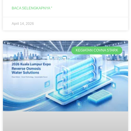
BACA SELENGKAPNYA "
April 14, 2026
KEGIATAN COVNA STARK