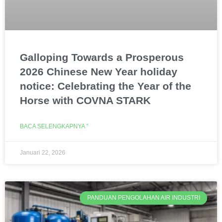
Galloping Towards a Prosperous
2026 Chinese New Year holiday
notice: Celebrating the Year of the
Horse with COVNA STARK
BACA SELENGKAPNYA "
Januari 22, 2026
PANDUAN PENGOLAHAN AIR INDUSTRI