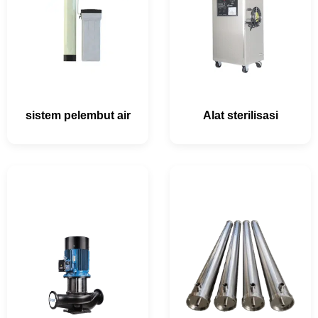
sistem pelembut air
Alat sterilisasi