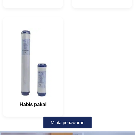
Habis pakai
Minta penawaran