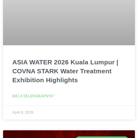
ASIA WATER 2026 Kuala Lumpur |
COVNA STARK Water Treatment
Exhibition Highlights
BACA SELENGKAPNYA "
April 8, 2026