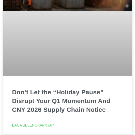
Don’t Let the “Holiday Pause”
Disrupt Your Q1 Momentum And
CNY 2026 Supply Chain Notice
BACA SELENGKAPNYA "