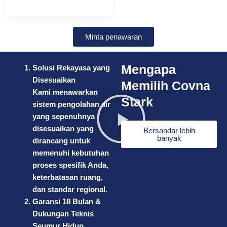
Minta penawaran
Mengapa
Solusi Rekayasa yang
Disesuaikan
Memilih Covna
Kami menawarkan
Stark
sistem pengolahan air
yang sepenuhnya
disesuaikan yang
Bersandar lebih
banyak
dirancang untuk
memenuhi kebutuhan
proses spesifik Anda,
keterbatasan ruang,
dan standar regional.
Garansi 18 Bulan &
Dukungan Teknis
Seumur Hidup