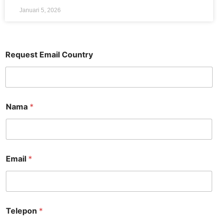
Januari 5, 2026
Request Email Country
Nama
*
Email
*
Telepon
*