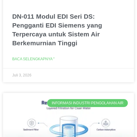
DN-011 Modul EDI Seri DS:
Pengganti EDI Siemens yang
Terpercaya untuk Sistem Air
Berkemurnian Tinggi
BACA SELENGKAPNYA "
Juli 3, 2026
INFORMASI INDUSTRI PENGOLAHAN AIR