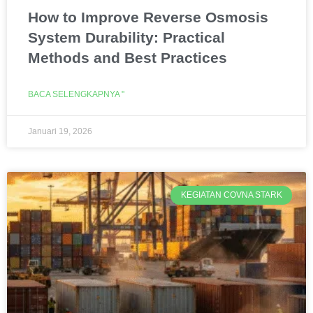
How to Improve Reverse Osmosis
System Durability: Practical
Methods and Best Practices
BACA SELENGKAPNYA "
Januari 19, 2026
KEGIATAN COVNA STARK