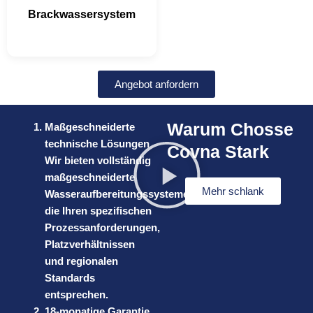
Brackwassersystem
Angebot anfordern
Warum Chosse
Maßgeschneiderte
technische Lösungen
Covna Stark
Wir bieten vollständig
maßgeschneiderte
Mehr schlank
Wasseraufbereitungssysteme,
die Ihren spezifischen
Prozessanforderungen,
Platzverhältnissen
und regionalen
Standards
entsprechen.
18-monatige Garantie