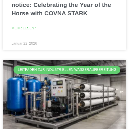
notice: Celebrating the Year of the
Horse with COVNA STARK
MEHR LESEN "
Januar 22, 2026
LEITFÄDEN ZUR INDUSTRIELLEN WASSERAUFBEREITUNG