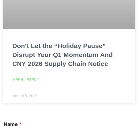
Don’t Let the “Holiday Pause”
Disrupt Your Q1 Momentum And
CNY 2026 Supply Chain Notice
MEHR LESEN "
Januar 5, 2026
Name
*