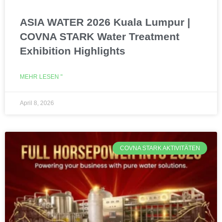
ASIA WATER 2026 Kuala Lumpur |
COVNA STARK Water Treatment
Exhibition Highlights
MEHR LESEN "
April 8, 2026
COVNA STARK AKTIVITÄTEN