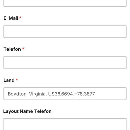
E-Mail
*
Telefon
*
Land
*
Layout Name Telefon