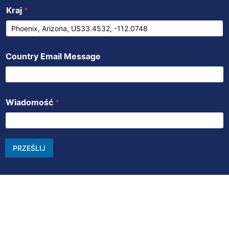
Kraj
*
Country Email Message
Wiadomość
*
PRZEŚLIJ