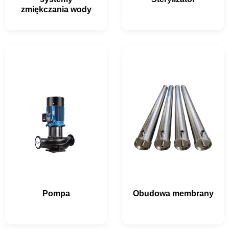
zmiękczania wody
Pompa
Obudowa membrany