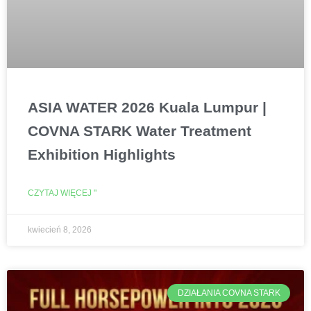
ASIA WATER 2026 Kuala Lumpur |
COVNA STARK Water Treatment
Exhibition Highlights
CZYTAJ WIĘCEJ "
kwiecień 8, 2026
DZIAŁANIA COVNA STARK