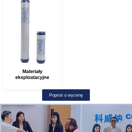
Materiały
eksploatacyjne
Poproś o wycenę