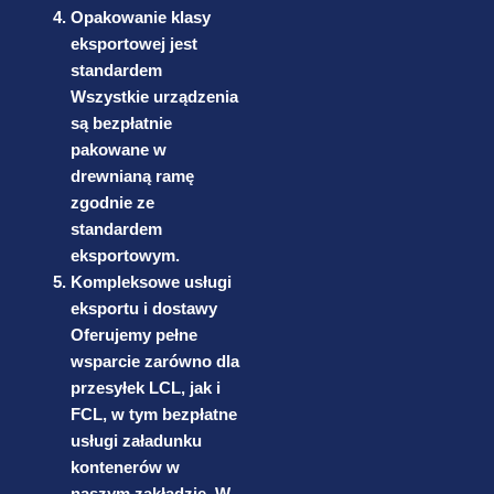
Opakowanie klasy
eksportowej jest
standardem
Wszystkie urządzenia
są bezpłatnie
pakowane w
drewnianą ramę
zgodnie ze
standardem
eksportowym.
Kompleksowe usługi
eksportu i dostawy
Oferujemy pełne
wsparcie zarówno dla
przesyłek LCL, jak i
FCL, w tym bezpłatne
usługi załadunku
kontenerów w
naszym zakładzie. W