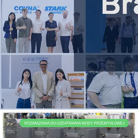
ROZWIĄZANIA DO UZDATNIANIA WODY PRZEMYSŁOWEJ