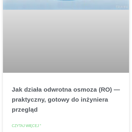
Jak działa odwrotna osmoza (RO) —
praktyczny, gotowy do inżyniera
przegląd
CZYTAJ WIĘCEJ "