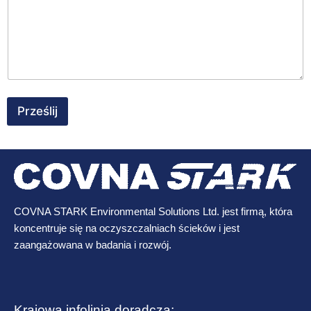
Prześlij
COVNA STARK Environmental Solutions Ltd. jest firmą, która
koncentruje się na oczyszczalniach ścieków i jest
zaangażowana w badania i rozwój.
Krajowa infolinia doradcza: