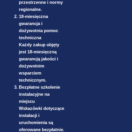
przestrzenne i normy
regionalne.
18-miesięczna
gwarancja i
dożywotnia pomoc
techniczna
Każdy zakup objęty
jest 18-miesięczną
gwarancją jakości i
dożywotnim
wsparciem
technicznym.
Bezpłatne szkolenie
instalacyjne na
miejscu
Wskazówki dotyczące
instalacji i
uruchomienia są
oferowane bezpłatnie.