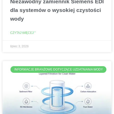
Niezawodny zamiennik Siemens EDI
dla systemów o wysokiej czystości
wody
CZYTAJ WIĘCEJ "
lipiec 3, 2026
INFORMACJE BRANŻOWE DOTYCZĄCE UZDATNIANIA WODY