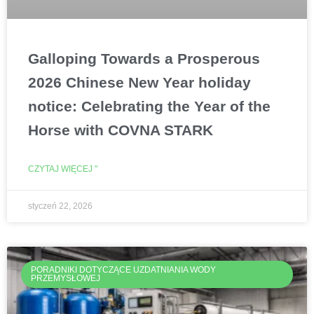
Galloping Towards a Prosperous
2026 Chinese New Year holiday
notice: Celebrating the Year of the
Horse with COVNA STARK
CZYTAJ WIĘCEJ "
styczeń 22, 2026
PORADNIKI DOTYCZĄCE UZDATNIANIA WODY
PRZEMYSŁOWEJ