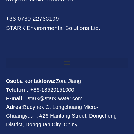
+86-0769-22763199
STARK Environmental Solutions Ltd.
Osoba kontaktowa:
Zora Jiang
Telefon：
+86-18520151000
E-mail：
stark@stark-water.com
Adres:
Budynek C, Longchuang Micro-
Chuangyuan, #26 Hantang Street, Dongcheng
District, Dongguan City. Chiny.