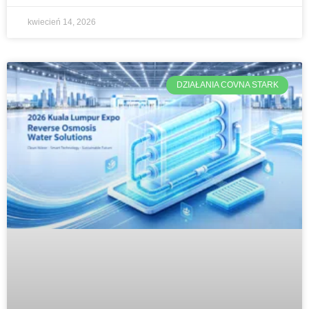
kwiecień 14, 2026
DZIAŁANIA COVNA STARK