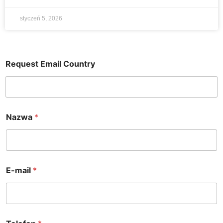
styczeń 5, 2026
Request Email Country
Nazwa
*
E-mail
*