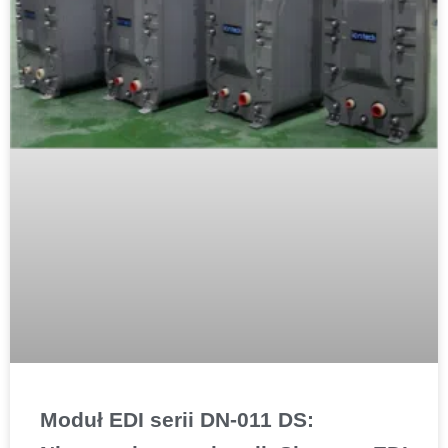
Moduł EDI serii DN-011 DS: