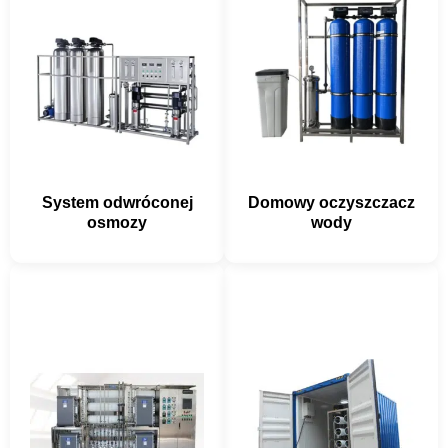
System odwróconej
Domowy oczyszczacz
osmozy
wody