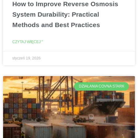
How to Improve Reverse Osmosis
System Durability: Practical
Methods and Best Practices
CZYTAJ WIĘCEJ "
styczeń 19, 2026
DZIAŁANIA COVNA STARK