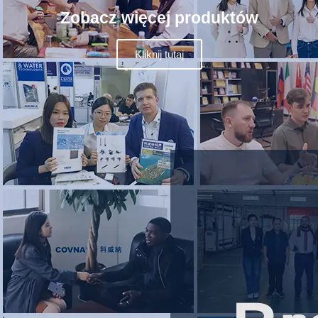
Zobacz więcej produktów
Kliknij tutaj