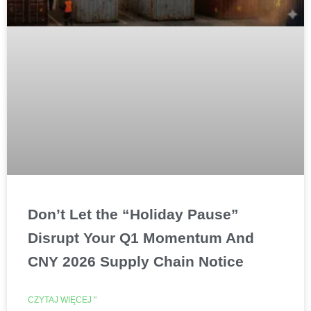
Don’t Let the “Holiday Pause”
Disrupt Your Q1 Momentum And
CNY 2026 Supply Chain Notice
CZYTAJ WIĘCEJ "